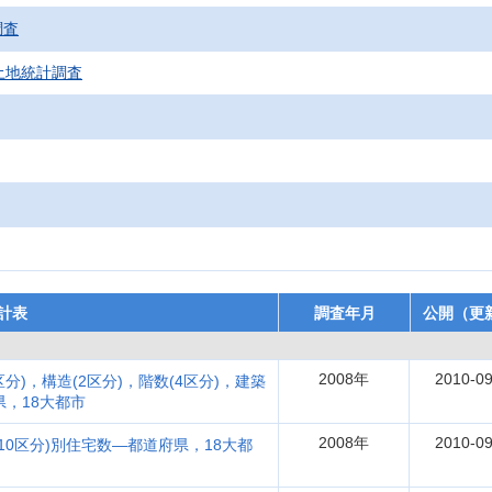
調査
土地統計調査
計表
調査年月
公開（更
2008年
2010-09
分)，構造(2区分)，階数(4区分)，建築
県，18大都市
2008年
2010-09
10区分)別住宅数―都道府県，18大都