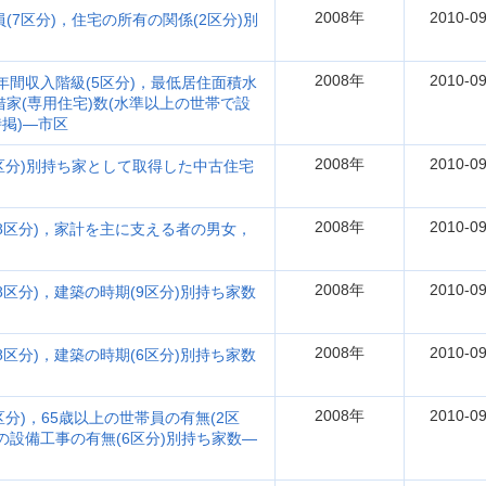
2008年
2010-09
(7区分)，住宅の所有の関係(2区分)別
2008年
2010-09
年間収入階級(5区分)，最低居住面積水
借家(専用住宅)数(水準以上の世帯で設
掲)―市区
2008年
2010-09
7区分)別持ち家として取得した中古住宅
2008年
2010-09
8区分)，家計を主に支える者の男女，
2008年
2010-09
区分)，建築の時期(9区分)別持ち家数
2008年
2010-09
区分)，建築の時期(6区分)別持ち家数
2008年
2010-09
区分)，65歳以上の世帯員の有無(2区
の設備工事の有無(6区分)別持ち家数―