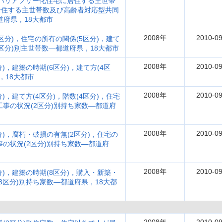
(バリアフリー化住宅に居住する主世帯
居住する主世帯数及び高齢者対応型共同
道府県，18大都市
2008年
2010-09
区分)，住宅の所有の関係(5区分)，建て
(6区分)別主世帯数―都道府県，18大都市
2008年
2010-09
)，建築の時期(6区分)，建て方(4区
，18大都市
2008年
2010-09
)，建て方(4区分)，階数(4区分)，住宅
工事の状況(2区分)別持ち家数―都道府
2008年
2010-09
分)，腐朽・破損の有無(2区分)，住宅の
事の状況(2区分)別持ち家数―都道府
2008年
2010-09
分)，建築の時期(8区分)，購入・新築・
3区分)別持ち家数―都道府県，18大都