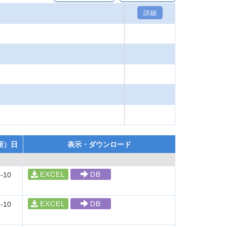
詳細
新）日
表示・ダウンロード
EXCEL
DB
-10
EXCEL
DB
-10