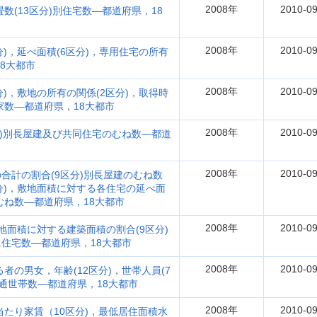
2008年
2010-09
数(13区分)別住宅数―都道府県，18
2008年
2010-09
分)，延べ面積(6区分)，専用住宅の所有
18大都市
2008年
2010-09
分)，敷地の所有の関係(2区分)，取得時
家数―都道府県，18大都市
2008年
2010-09
区分)別長屋建及び共同住宅のむね数―都道
2008年
2010-09
合計の割合(9区分)別長屋建のむね数
区分)，敷地面積に対する各住宅の延べ面
むね数―都道府県，18大都市
2008年
2010-09
敷地面積に対する建築面積の割合(9区分)
住宅数―都道府県，18大都市
2008年
2010-09
者の男女，年齢(12区分)，世帯人員(7
普通世帯数―都道府県，18大都市
2008年
2010-09
当たり家賃（10区分)，最低居住面積水