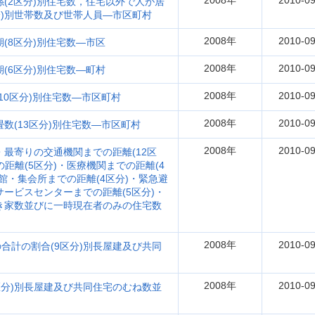
2008年
2010-09
係(2区分)別住宅数，住宅以外で人が居
分)別世帯数及び世帯人員―市区町村
2008年
2010-09
期(8区分)別住宅数―市区
2008年
2010-09
期(6区分)別住宅数―町村
2008年
2010-09
10区分)別住宅数―市区町村
2008年
2010-09
畳数(13区分)別住宅数―市区町村
2008年
2010-09
・最寄りの交通機関までの距離(12区
距離(5区分)・医療機関までの距離(4
民館・集会所までの距離(4区分)・緊急避
サービスセンターまでの距離(5区分)・
空き家数並びに一時現在者のみの住宅数
2008年
2010-09
合計の割合(9区分)別長屋建及び共同
2008年
2010-09
区分)別長屋建及び共同住宅のむね数並