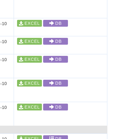
EXCEL
DB
-10
EXCEL
DB
-10
EXCEL
DB
-10
EXCEL
DB
-10
EXCEL
DB
-10
EXCEL
DB