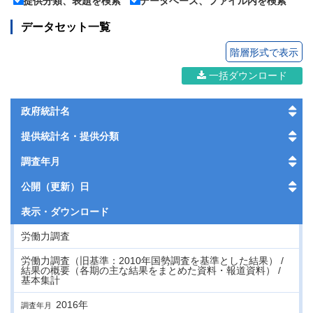
提供分類、表題を検索
データベース、ファイル内を検索
データセット一覧
階層形式で表示
一括ダウンロード
政府統計名
提供統計名・提供分類
調査年月
公開（更新）日
表示・
ダウンロード
労働力調査
労働力調査（旧基準：2010年国勢調査を基準とした結果） /
結果の概要（各期の主な結果をまとめた資料・報道資料） /
基本集計
2016年
調査年月