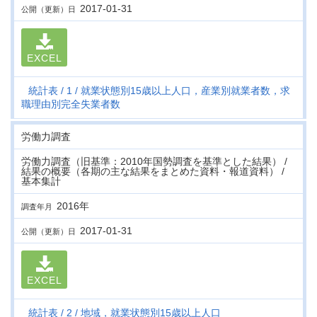
2017-01-31
公開（更新）日
EXCEL
統計表
1
就業状態別15歳以上人口，産業別就業者数，求
職理由別完全失業者数
労働力調査
労働力調査（旧基準：2010年国勢調査を基準とした結果） /
結果の概要（各期の主な結果をまとめた資料・報道資料） /
基本集計
2016年
調査年月
2017-01-31
公開（更新）日
EXCEL
統計表
2
地域，就業状態別15歳以上人口