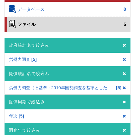
データベース
0
ファイル
5
政府統計名で絞込み
労働力調査
5
提供統計名で絞込み
労働力調査（旧基準：2010年国勢調査を基準とした結果）
5
提供周期で絞込み
年次
5
調査年で絞込み