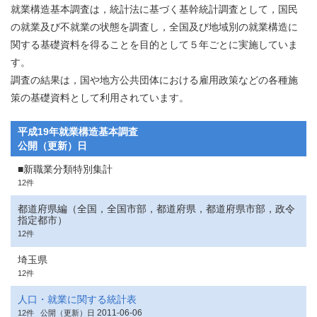
就業構造基本調査は，統計法に基づく基幹統計調査として，国民
の就業及び不就業の状態を調査し，全国及び地域別の就業構造に
関する基礎資料を得ることを目的として５年ごとに実施していま
す。
調査の結果は，国や地方公共団体における雇用政策などの各種施
策の基礎資料として利用されています。
平成19年就業構造基本調査
公開（更新）日
■新職業分類特別集計
12件
都道府県編（全国，全国市部，都道府県，都道府県市部，政令
指定都市）
12件
埼玉県
12件
人口・就業に関する統計表
2011-06-06
12件
公開（更新）日