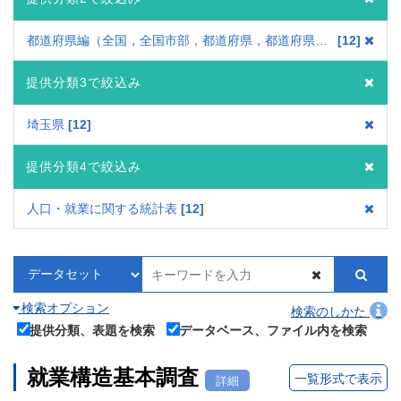
都道府県編（全国，全国市部，都道府県，都道府県市部，政令指定都市）
12
提供分類3で絞込み
埼玉県
12
提供分類4で絞込み
人口・就業に関する統計表
12
検索オプション
検索のしかた
提供分類、表題を検索
データベース、ファイル内を検索
就業構造基本調査
一覧形式で表示
詳細