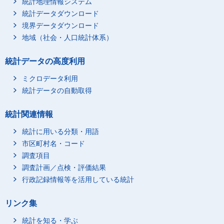
統計地理情報システム
統計データダウンロード
境界データダウンロード
地域（社会・人口統計体系）
統計データの高度利用
ミクロデータ利用
統計データの自動取得
統計関連情報
統計に用いる分類・用語
市区町村名・コード
調査項目
調査計画／点検・評価結果
行政記録情報等を活用している統計
リンク集
統計を知る・学ぶ