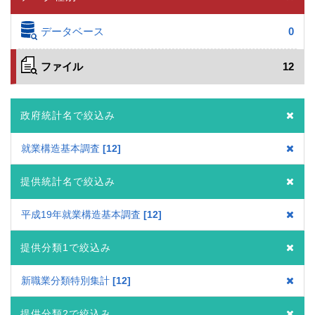
データベース
0
ファイル
12
政府統計名で絞込み
就業構造基本調査
12
提供統計名で絞込み
平成19年就業構造基本調査
12
提供分類1で絞込み
新職業分類特別集計
12
提供分類2で絞込み