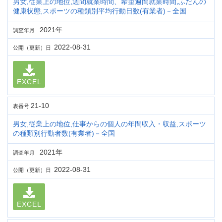
男女,従業上の地位,週間就業時間、希望週間就業時間,ふだんの
健康状態,スポーツの種類別平均行動日数(有業者)－全国
2021年
調査年月
2022-08-31
公開（更新）日
EXCEL
21-10
表番号
男女,従業上の地位,仕事からの個人の年間収入・収益,スポーツ
の種類別行動者数(有業者)－全国
2021年
調査年月
2022-08-31
公開（更新）日
EXCEL