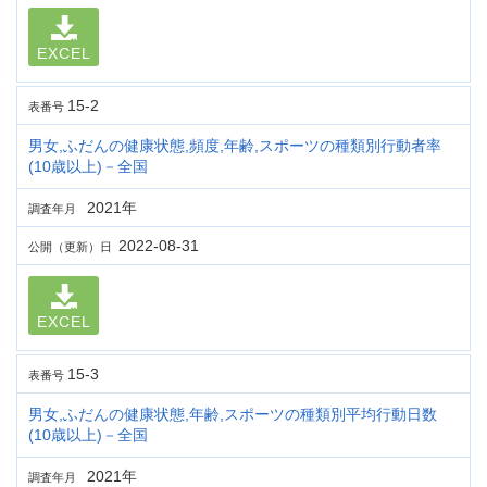
EXCEL
15-2
表番号
男女,ふだんの健康状態,頻度,年齢,スポーツの種類別行動者率
(10歳以上)－全国
2021年
調査年月
2022-08-31
公開（更新）日
EXCEL
15-3
表番号
男女,ふだんの健康状態,年齢,スポーツの種類別平均行動日数
(10歳以上)－全国
2021年
調査年月