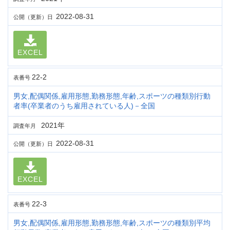
2022-08-31
公開（更新）日
EXCEL
22-2
表番号
男女,配偶関係,雇用形態,勤務形態,年齢,スポーツの種類別行動
者率(卒業者のうち雇用されている人)－全国
2021年
調査年月
2022-08-31
公開（更新）日
EXCEL
22-3
表番号
男女,配偶関係,雇用形態,勤務形態,年齢,スポーツの種類別平均