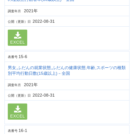
2021年
調査年月
2022-08-31
公開（更新）日
EXCEL
15-6
表番号
男女,ふだんの就業状態,ふだんの健康状態,年齢,スポーツの種類
別平均行動日数(15歳以上)－全国
2021年
調査年月
2022-08-31
公開（更新）日
EXCEL
16-1
表番号