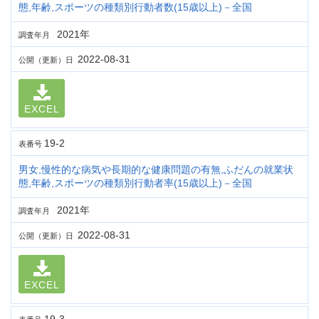
態,年齢,スポーツの種類別行動者数(15歳以上)－全国
2021年
調査年月
2022-08-31
公開（更新）日
EXCEL
19-2
表番号
男女,慢性的な病気や長期的な健康問題の有無,ふだんの就業状
態,年齢,スポーツの種類別行動者率(15歳以上)－全国
2021年
調査年月
2022-08-31
公開（更新）日
EXCEL