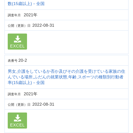
数(15歳以上)－全国
2021年
調査年月
2022-08-31
公開（更新）日
EXCEL
20-2
表番号
男女,介護をしているか否か及びその介護を受けている家族の住
んでいる場所,ふだんの就業状態,年齢,スポーツの種類別行動者
率(15歳以上)－全国
2021年
調査年月
2022-08-31
公開（更新）日
EXCEL