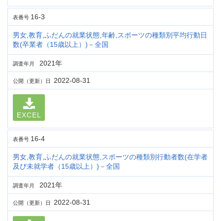
16-3
表番号
男女,教育,ふだんの就業状態,年齢,スポーツの種類別平均行動日
数(卒業者（15歳以上）)－全国
2021年
調査年月
2022-08-31
公開（更新）日
EXCEL
16-4
表番号
男女,教育,ふだんの就業状態,スポーツの種類別行動者数(在学者
及び未就学者（15歳以上）)－全国
2021年
調査年月
2022-08-31
公開（更新）日