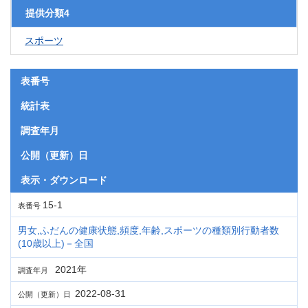
提供分類4
スポーツ
表番号
統計表
調査年月
公開（更新）日
表示・ダウンロード
15-1
表番号
男女,ふだんの健康状態,頻度,年齢,スポーツの種類別行動者数
(10歳以上)－全国
2021年
調査年月
2022-08-31
公開（更新）日