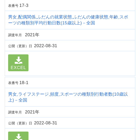
17-3
表番号
男女,配偶関係,ふだんの就業状態,ふだんの健康状態,年齢,スポ
ーツの種類別平均行動日数(15歳以上)－全国
2021年
調査年月
2022-08-31
公開（更新）日
EXCEL
18-1
表番号
男女,ライフステージ,頻度,スポーツの種類別行動者数(10歳以
上)－全国
2021年
調査年月
2022-08-31
公開（更新）日