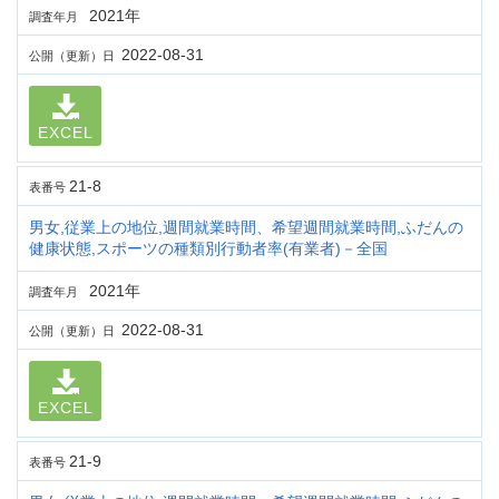
2021年
調査年月
2022-08-31
公開（更新）日
EXCEL
21-8
表番号
男女,従業上の地位,週間就業時間、希望週間就業時間,ふだんの
健康状態,スポーツの種類別行動者率(有業者)－全国
2021年
調査年月
2022-08-31
公開（更新）日
EXCEL
21-9
表番号