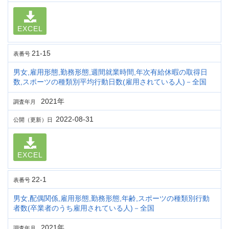
EXCEL
21-15
表番号
男女,雇用形態,勤務形態,週間就業時間,年次有給休暇の取得日
数,スポーツの種類別平均行動日数(雇用されている人)－全国
2021年
調査年月
2022-08-31
公開（更新）日
EXCEL
22-1
表番号
男女,配偶関係,雇用形態,勤務形態,年齢,スポーツの種類別行動
者数(卒業者のうち雇用されている人)－全国
2021年
調査年月