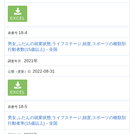
EXCEL
18-4
表番号
男女,ふだんの就業状態,ライフステージ,頻度,スポーツの種類別
行動者数(15歳以上)－全国
2021年
調査年月
2022-08-31
公開（更新）日
EXCEL
18-5
表番号
男女,ふだんの就業状態,ライフステージ,頻度,スポーツの種類別
行動者率(15歳以上)－全国