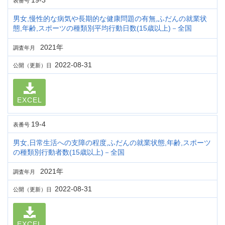
19-3
表番号
男女,慢性的な病気や長期的な健康問題の有無,ふだんの就業状
態,年齢,スポーツの種類別平均行動日数(15歳以上)－全国
2021年
調査年月
2022-08-31
公開（更新）日
EXCEL
19-4
表番号
男女,日常生活への支障の程度,ふだんの就業状態,年齢,スポーツ
の種類別行動者数(15歳以上)－全国
2021年
調査年月
2022-08-31
公開（更新）日
EXCEL