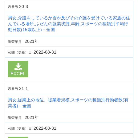
20-3
表番号
男女,介護をしているか否か及びその介護を受けている家族の住
んでいる場所,ふだんの就業状態,年齢,スポーツの種類別平均行
動日数(15歳以上)－全国
2021年
調査年月
2022-08-31
公開（更新）日
EXCEL
21-1
表番号
男女,従業上の地位、従業者規模,スポーツの種類別行動者数(有
業者)－全国
2021年
調査年月
2022-08-31
公開（更新）日