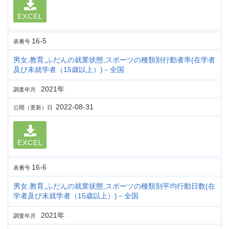
EXCEL
16-5
表番号
男女,教育,ふだんの就業状態,スポーツの種類別行動者率(在学者
及び未就学者（15歳以上）)－全国
2021年
調査年月
2022-08-31
公開（更新）日
EXCEL
16-6
表番号
男女,教育,ふだんの就業状態,スポーツの種類別平均行動日数(在
学者及び未就学者（15歳以上）)－全国
2021年
調査年月