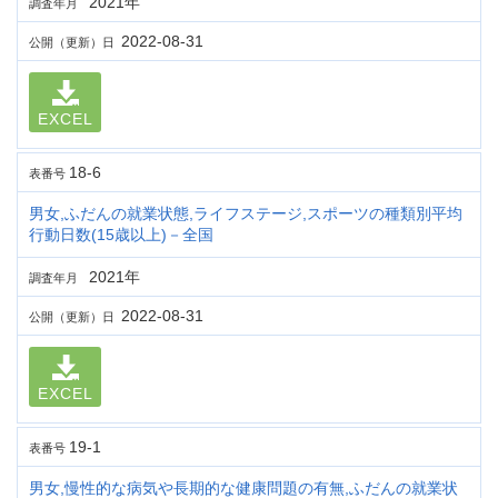
2021年
調査年月
2022-08-31
公開（更新）日
EXCEL
18-6
表番号
男女,ふだんの就業状態,ライフステージ,スポーツの種類別平均
行動日数(15歳以上)－全国
2021年
調査年月
2022-08-31
公開（更新）日
EXCEL
19-1
表番号
男女,慢性的な病気や長期的な健康問題の有無,ふだんの就業状