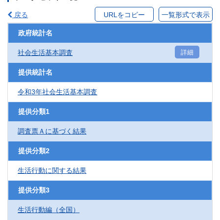
戻る
URLをコピー
一覧形式で表示
政府統計名
社会生活基本調査
詳細
提供統計名
令和3年社会生活基本調査
提供分類1
調査票Ａに基づく結果
提供分類2
生活行動に関する結果
提供分類3
生活行動編（全国）