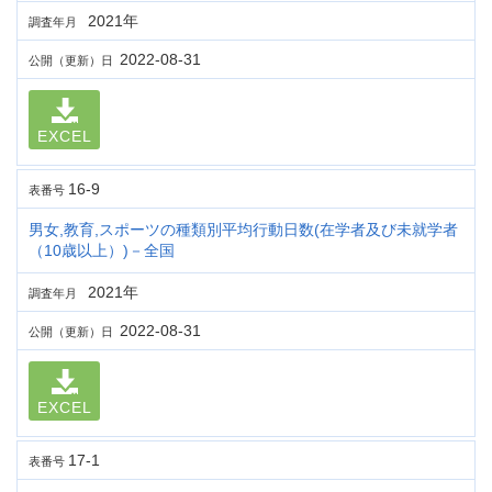
2021年
調査年月
2022-08-31
公開（更新）日
EXCEL
16-9
表番号
男女,教育,スポーツの種類別平均行動日数(在学者及び未就学者
（10歳以上）)－全国
2021年
調査年月
2022-08-31
公開（更新）日
EXCEL
17-1
表番号