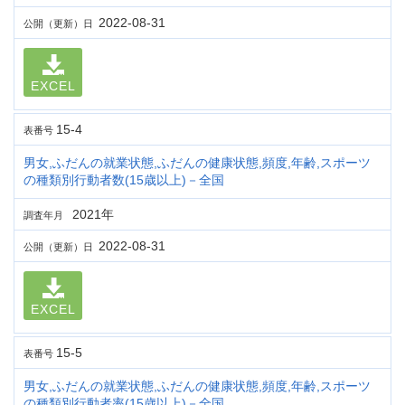
2022-08-31
公開（更新）日
EXCEL
15-4
表番号
男女,ふだんの就業状態,ふだんの健康状態,頻度,年齢,スポーツ
の種類別行動者数(15歳以上)－全国
2021年
調査年月
2022-08-31
公開（更新）日
EXCEL
15-5
表番号
男女,ふだんの就業状態,ふだんの健康状態,頻度,年齢,スポーツ
の種類別行動者率(15歳以上)－全国