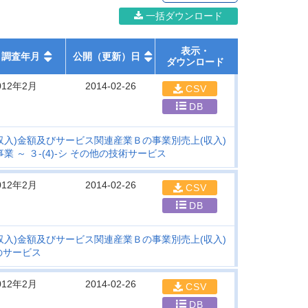
一括ダウンロード
表示・
調査年月
公開（更新）日
ダウンロード
012年2月
2014-02-26
CSV
DB
収入)金額及びサービス関連産業Ｂの事業別売上(収入)
～ ３-(4)-シ その他の技術サービス
012年2月
2014-02-26
CSV
DB
収入)金額及びサービス関連産業Ｂの事業別売上(収入)
他のサービス
012年2月
2014-02-26
CSV
DB