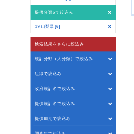
提供分類5で絞込み
19 山梨県
6
検索結果をさらに絞込み
統計分野（大分類）で絞込み
組織で絞込み
政府統計名で絞込み
提供統計名で絞込み
提供周期で絞込み
調査年で絞込み