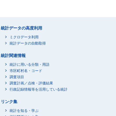
統計データの高度利用
ミクロデータ利用
統計データの自動取得
統計関連情報
統計に用いる分類・用語
市区町村名・コード
調査項目
調査計画／点検・評価結果
行政記録情報等を活用している統計
リンク集
統計を知る・学ぶ