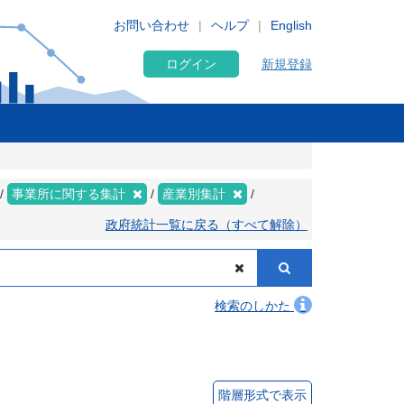
お問い合わせ
ヘルプ
English
ログイン
新規登録
事業所に関する集計
産業別集計
政府統計一覧に戻る（すべて解除）
検索のしかた
階層形式で表示