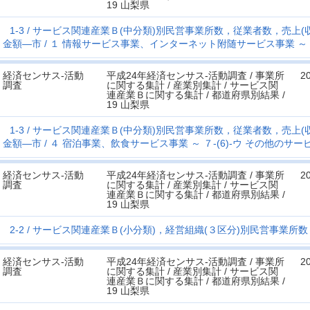
19 山梨県
1-3
サービス関連産業Ｂ(中分類)別民営事業所数，従業者数，売上(
金額―市
１ 情報サービス事業、インターネット附随サービス事業 ～ ３
経済センサス‐活動
平成24年経済センサス‐活動調査 / 事業所
2
調査
に関する集計 / 産業別集計 / サービス関
連産業Ｂに関する集計 / 都道府県別結果 /
19 山梨県
1-3
サービス関連産業Ｂ(中分類)別民営事業所数，従業者数，売上(
金額―市
４ 宿泊事業、飲食サービス事業 ～ ７-(6)-ウ その他のサー
経済センサス‐活動
平成24年経済センサス‐活動調査 / 事業所
2
調査
に関する集計 / 産業別集計 / サービス関
連産業Ｂに関する集計 / 都道府県別結果 /
19 山梨県
2-2
サービス関連産業Ｂ(小分類)，経営組織(３区分)別民営事業所
経済センサス‐活動
平成24年経済センサス‐活動調査 / 事業所
2
調査
に関する集計 / 産業別集計 / サービス関
連産業Ｂに関する集計 / 都道府県別結果 /
19 山梨県