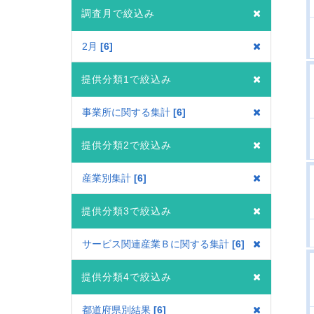
調査月で絞込み
2月
6
提供分類1で絞込み
事業所に関する集計
6
提供分類2で絞込み
産業別集計
6
提供分類3で絞込み
サービス関連産業Ｂに関する集計
6
提供分類4で絞込み
都道府県別結果
6