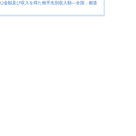
入)金額及び収入を得た相手先別収入額―全国，都道