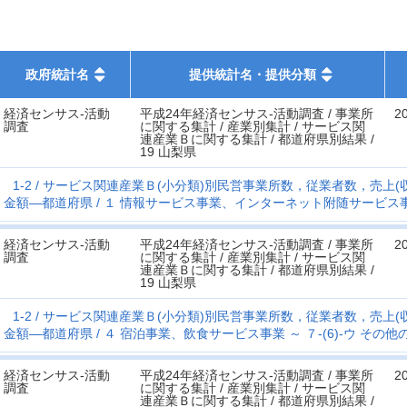
政府統計名
提供統計名・提供分類
経済センサス‐活動
平成24年経済センサス‐活動調査 / 事業所
2
調査
に関する集計 / 産業別集計 / サービス関
連産業Ｂに関する集計 / 都道府県別結果 /
19 山梨県
1-2
サービス関連産業Ｂ(小分類)別民営事業所数，従業者数，売上(
金額―都道府県
１ 情報サービス事業、インターネット附随サービス事業 
経済センサス‐活動
平成24年経済センサス‐活動調査 / 事業所
2
調査
に関する集計 / 産業別集計 / サービス関
連産業Ｂに関する集計 / 都道府県別結果 /
19 山梨県
1-2
サービス関連産業Ｂ(小分類)別民営事業所数，従業者数，売上(
金額―都道府県
４ 宿泊事業、飲食サービス事業 ～ ７-(6)-ウ その
経済センサス‐活動
平成24年経済センサス‐活動調査 / 事業所
2
調査
に関する集計 / 産業別集計 / サービス関
連産業Ｂに関する集計 / 都道府県別結果 /