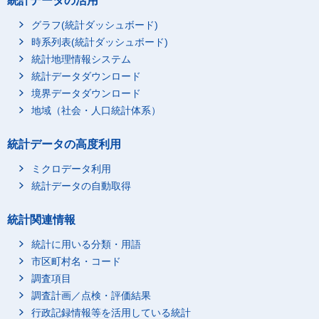
統計データの活用
グラフ(統計ダッシュボード)
時系列表(統計ダッシュボード)
統計地理情報システム
統計データダウンロード
境界データダウンロード
地域（社会・人口統計体系）
統計データの高度利用
ミクロデータ利用
統計データの自動取得
統計関連情報
統計に用いる分類・用語
市区町村名・コード
調査項目
調査計画／点検・評価結果
行政記録情報等を活用している統計