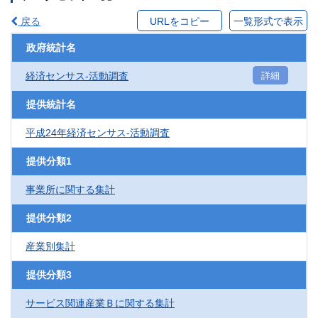
戻る
URLをコピー
一覧形式で表示
政府統計名
経済センサス‐活動調査
詳細
提供統計名
平成24年経済センサス‐活動調査
提供分類1
事業所に関する集計
提供分類2
産業別集計
提供分類3
サービス関連産業Ｂに関する集計