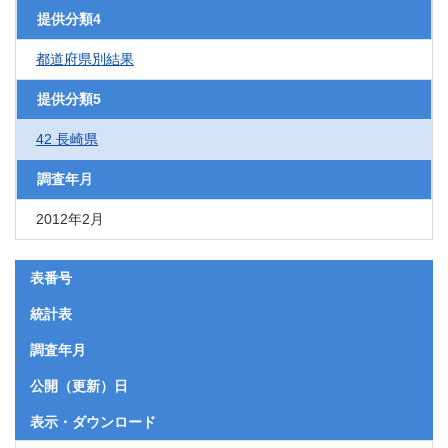
提供分類4
都道府県別結果
提供分類5
42 長崎県
調査年月
2012年2月
表番号
統計表
調査年月
公開（更新）日
表示・ダウンロード