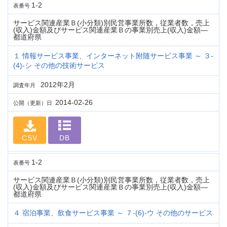
1-2
表番号
サービス関連産業Ｂ(小分類)別民営事業所数，従業者数，売上
(収入)金額及びサービス関連産業Ｂの事業別売上(収入)金額―
都道府県
１ 情報サービス事業、インターネット附随サービス事業 ～ ３-
(4)-シ その他の技術サービス
2012年2月
調査年月
2014-02-26
公開（更新）日
CSV
DB
1-2
表番号
サービス関連産業Ｂ(小分類)別民営事業所数，従業者数，売上
(収入)金額及びサービス関連産業Ｂの事業別売上(収入)金額―
都道府県
４ 宿泊事業、飲食サービス事業 ～ ７-(6)-ウ その他のサービス