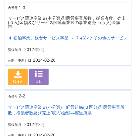
1-3
表番号
サービス関連産業Ｂ(中分類)別民営事業所数，従業者数，売上
(収入)金額及びサービス関連産業Ｂの事業別売上(収入)金額―
市
４ 宿泊事業、飲食サービス事業 ～ ７-(6)-ウ その他のサービス
2012年2月
調査年月
2014-02-26
公開（更新）日
CSV
DB
2-2
表番号
サービス関連産業Ｂ(小分類)，経営組織(３区分)別民営事業所
数，従業者数及び売上(収入)金額―都道府県
2012年2月
調査年月
2014-02-26
公開（更新）日