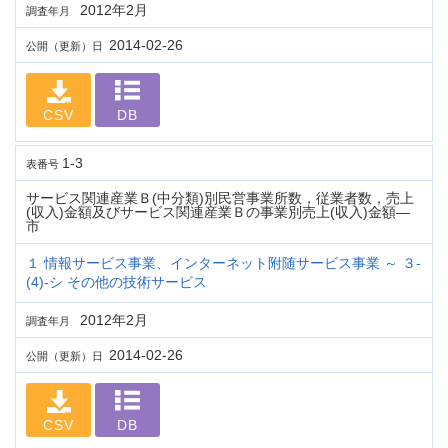
2012年2月
調査年月
2014-02-26
公開（更新）日
CSV
DB
1-3
表番号
サービス関連産業Ｂ(中分類)別民営事業所数，従業者数，売上
(収入)金額及びサービス関連産業Ｂの事業別売上(収入)金額―
市
１ 情報サービス事業、インターネット附随サービス事業 ～ ３-
(4)-シ その他の技術サービス
2012年2月
調査年月
2014-02-26
公開（更新）日
CSV
DB