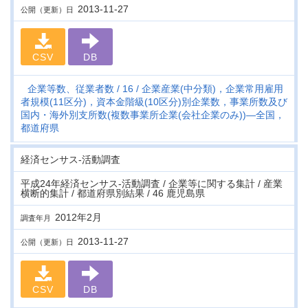
2013-11-27
公開（更新）日
CSV
DB
企業等数、従業者数
16
企業産業(中分類)，企業常用雇用
者規模(11区分)，資本金階級(10区分)別企業数，事業所数及び
国内・海外別支所数(複数事業所企業(会社企業のみ))―全国，
都道府県
経済センサス‐活動調査
平成24年経済センサス‐活動調査 / 企業等に関する集計 / 産業
横断的集計 / 都道府県別結果 / 46 鹿児島県
2012年2月
調査年月
2013-11-27
公開（更新）日
CSV
DB