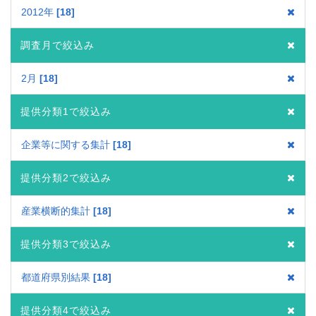
2012年
18
調査月で絞込み
2月
18
提供分類1で絞込み
企業等に関する集計
18
提供分類2で絞込み
産業横断的集計
18
提供分類3で絞込み
都道府県別結果
18
提供分類4で絞込み