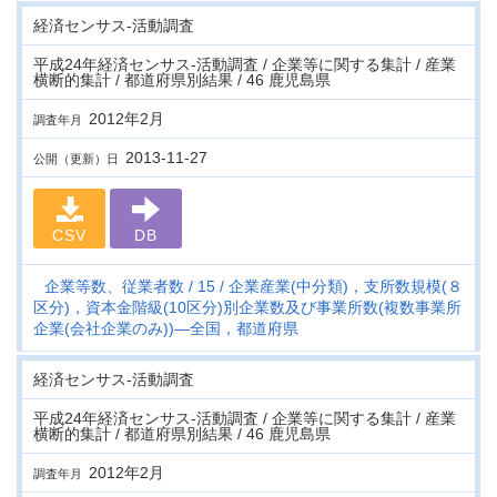
経済センサス‐活動調査
平成24年経済センサス‐活動調査 / 企業等に関する集計 / 産業
横断的集計 / 都道府県別結果 / 46 鹿児島県
2012年2月
調査年月
2013-11-27
公開（更新）日
CSV
DB
企業等数、従業者数
15
企業産業(中分類)，支所数規模(８
区分)，資本金階級(10区分)別企業数及び事業所数(複数事業所
企業(会社企業のみ))―全国，都道府県
経済センサス‐活動調査
平成24年経済センサス‐活動調査 / 企業等に関する集計 / 産業
横断的集計 / 都道府県別結果 / 46 鹿児島県
2012年2月
調査年月