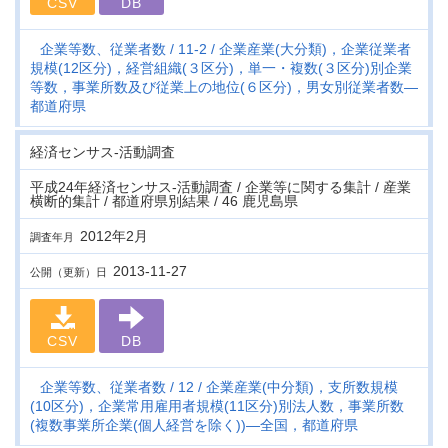
CSV
DB
企業等数、従業者数
11-2
企業産業(大分類)，企業従業者
規模(12区分)，経営組織(３区分)，単一・複数(３区分)別企業
等数，事業所数及び従業上の地位(６区分)，男女別従業者数―
都道府県
経済センサス‐活動調査
平成24年経済センサス‐活動調査 / 企業等に関する集計 / 産業
横断的集計 / 都道府県別結果 / 46 鹿児島県
2012年2月
調査年月
2013-11-27
公開（更新）日
CSV
DB
企業等数、従業者数
12
企業産業(中分類)，支所数規模
(10区分)，企業常用雇用者規模(11区分)別法人数，事業所数
(複数事業所企業(個人経営を除く))―全国，都道府県