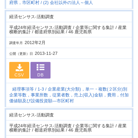
府県，市区町村
(2) 会社以外の法人～個人
経済センサス‐活動調査
平成24年経済センサス‐活動調査 / 企業等に関する集計 / 産業
横断的集計 / 都道府県別結果 / 46 鹿児島県
2012年2月
調査年月
2013-11-27
公開（更新）日
CSV
DB
経理事項等
1-3
企業産業(大分類)，単一・複数(２区分)別
企業等数，事業所数，従業者数，売上(収入)金額，費用，付加
価値額及び設備投資額―市区町村
経済センサス‐活動調査
平成24年経済センサス‐活動調査 / 企業等に関する集計 / 産業
横断的集計 / 都道府県別結果 / 46 鹿児島県