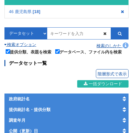
46 鹿児島県
18
検索オプション
検索のしかた
提供分類、表題を検索
データベース、ファイル内を検索
データセット一覧
階層形式で表示
一括ダウンロード
政府統計名
提供統計名・提供分類
調査年月
公開（更新）日