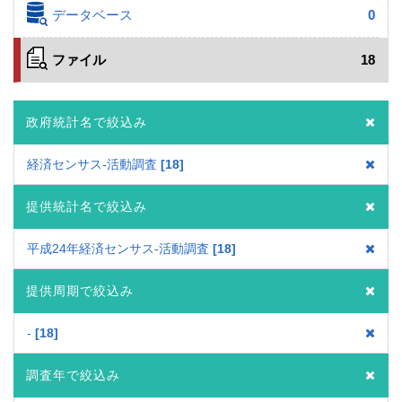
データベース
0
ファイル
18
政府統計名で絞込み
経済センサス‐活動調査
18
提供統計名で絞込み
平成24年経済センサス‐活動調査
18
提供周期で絞込み
-
18
調査年で絞込み