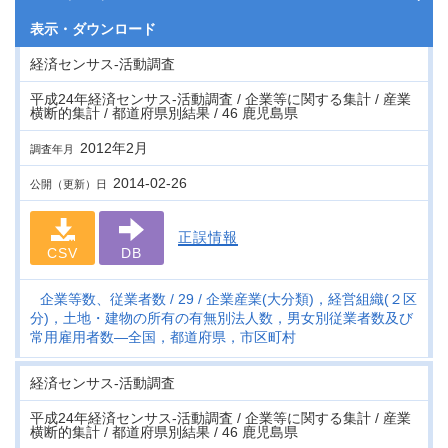
表示・
ダウンロード
経済センサス‐活動調査
平成24年経済センサス‐活動調査 / 企業等に関する集計 / 産業
横断的集計 / 都道府県別結果 / 46 鹿児島県
2012年2月
調査年月
2014-02-26
公開（更新）日
正誤情報
CSV
DB
企業等数、従業者数
29
企業産業(大分類)，経営組織(２区
分)，土地・建物の所有の有無別法人数，男女別従業者数及び
常用雇用者数―全国，都道府県，市区町村
経済センサス‐活動調査
平成24年経済センサス‐活動調査 / 企業等に関する集計 / 産業
横断的集計 / 都道府県別結果 / 46 鹿児島県