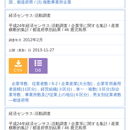
国，都道府県
(3) 複数事業所企業
経済センサス‐活動調査
平成24年経済センサス‐活動調査 / 企業等に関する集計 / 産業
横断的集計 / 都道府県別結果 / 46 鹿児島県
2012年2月
調査年月
2013-11-27
公開（更新）日
CSV
DB
企業等数、従業者数
8-2
企業産業(大分類)，企業常用雇用
者規模(11区分)，経営組織(３区分)，単一・複数(３区分)別企
業等数，事業所数及び従業上の地位(６区分)，男女別従業者数
―都道府県
経済センサス‐活動調査
平成24年経済センサス‐活動調査 / 企業等に関する集計 / 産業
横断的集計 / 都道府県別結果 / 46 鹿児島県