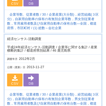
CSV
DB
企業等数、従業者数
30
企業産業(大分類)，経営組織(３区
分)，自家用自動車の保有の有無別企業等数，男女別従業者
数，常用雇用者数及び自家用自動車の保有台数―全国，都道
府県，市区町村
(1) 総数～会社企業
経済センサス‐活動調査
平成24年経済センサス‐活動調査 / 企業等に関する集計 / 産業
横断的集計 / 都道府県別結果 / 46 鹿児島県
2012年2月
調査年月
2013-11-27
公開（更新）日
CSV
DB
企業等数、従業者数
30
企業産業(大分類)，経営組織(３区
分)，自家用自動車の保有の有無別企業等数，男女別従業者
数，常用雇用者数及び自家用自動車の保有台数―全国，都道