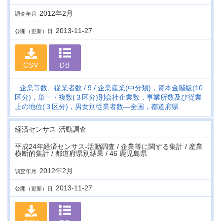
2012年2月
調査年月
2013-11-27
公開（更新）日
CSV
DB
企業等数、従業者数
9
企業産業(中分類)，資本金階級(10
区分)，単一・複数(３区分)別会社企業数，事業所数及び従業
上の地位(３区分)，男女別従業者数―全国，都道府県
経済センサス‐活動調査
平成24年経済センサス‐活動調査 / 企業等に関する集計 / 産業
横断的集計 / 都道府県別結果 / 46 鹿児島県
2012年2月
調査年月
2013-11-27
公開（更新）日