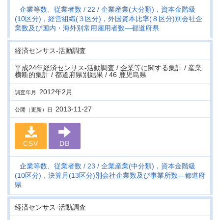
企業等数、従業者数
22
企業産業(大分類)，資本金階級
(10区分)，経営組織(３区分)，外国資本比率(８区分)別会社企
業数及び国内・海外別常用雇用者数―都道府県
経済センサス‐活動調査
平成24年経済センサス‐活動調査 / 企業等に関する集計 / 産業
横断的集計 / 都道府県別結果 / 46 鹿児島県
2012年2月
調査年月
2013-11-27
公開（更新）日
CSV
DB
企業等数、従業者数
23
企業産業(中分類)，資本金階級
(10区分)，決算月(13区分)別会社企業数及び事業所数―都道府
県
経済センサス‐活動調査