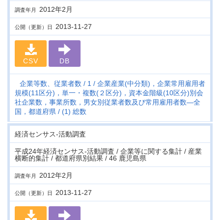
2012年2月
調査年月
2013-11-27
公開（更新）日
CSV
DB
企業等数、従業者数
1
企業産業(中分類)，企業常用雇用者
規模(11区分)，単一・複数(２区分)，資本金階級(10区分)別会
社企業数，事業所数，男女別従業者数及び常用雇用者数―全
国，都道府県
(1) 総数
経済センサス‐活動調査
平成24年経済センサス‐活動調査 / 企業等に関する集計 / 産業
横断的集計 / 都道府県別結果 / 46 鹿児島県
2012年2月
調査年月
2013-11-27
公開（更新）日