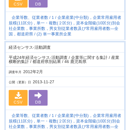
CSV
DB
企業等数、従業者数
1
企業産業(中分類)，企業常用雇用者
規模(11区分)，単一・複数(２区分)，資本金階級(10区分)別会
社企業数，事業所数，男女別従業者数及び常用雇用者数―全
国，都道府県
(2) 単一事業所企業
経済センサス‐活動調査
平成24年経済センサス‐活動調査 / 企業等に関する集計 / 産業
横断的集計 / 都道府県別結果 / 46 鹿児島県
2012年2月
調査年月
2013-11-27
公開（更新）日
CSV
DB
企業等数、従業者数
1
企業産業(中分類)，企業常用雇用者
規模(11区分)，単一・複数(２区分)，資本金階級(10区分)別会
社企業数，事業所数，男女別従業者数及び常用雇用者数―全