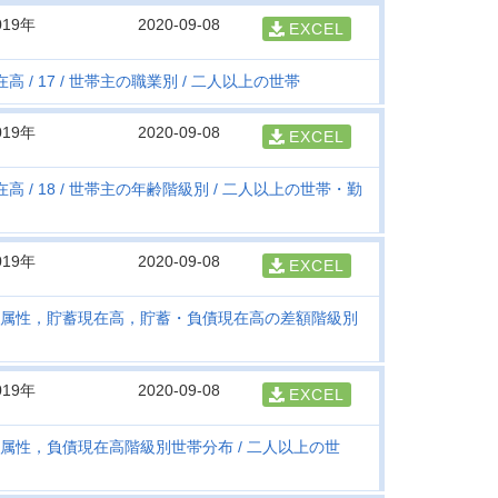
019年
2020-09-08
EXCEL
在高
17
世帯主の職業別
二人以上の世帯
019年
2020-09-08
EXCEL
在高
18
世帯主の年齢階級別
二人以上の世帯・勤
019年
2020-09-08
EXCEL
属性，貯蓄現在高，貯蓄・負債現在高の差額階級別
019年
2020-09-08
EXCEL
属性，負債現在高階級別世帯分布
二人以上の世