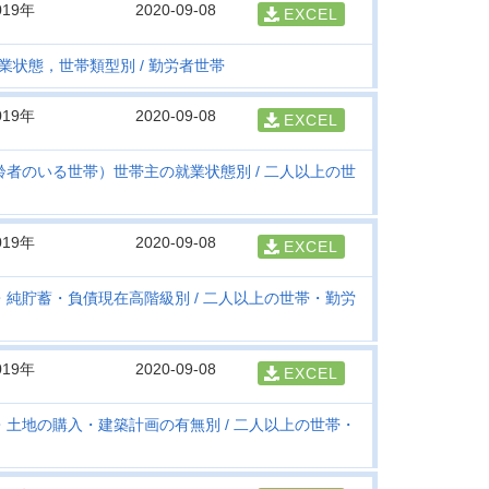
019年
2020-09-08
EXCEL
業状態，世帯類型別
勤労者世帯
019年
2020-09-08
EXCEL
齢者のいる世帯）世帯主の就業状態別
二人以上の世
019年
2020-09-08
EXCEL
・純貯蓄・負債現在高階級別
二人以上の世帯・勤労
019年
2020-09-08
EXCEL
・土地の購入・建築計画の有無別
二人以上の世帯・