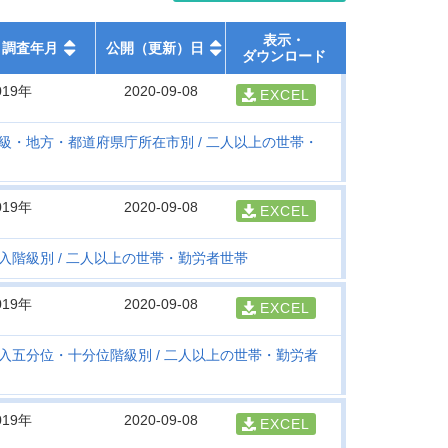
表示・
調査年月
公開（更新）日
ダウンロード
019年
2020-09-08
EXCEL
級・地方・都道府県庁所在市別
二人以上の世帯・
019年
2020-09-08
EXCEL
入階級別
二人以上の世帯・勤労者世帯
019年
2020-09-08
EXCEL
入五分位・十分位階級別
二人以上の世帯・勤労者
019年
2020-09-08
EXCEL