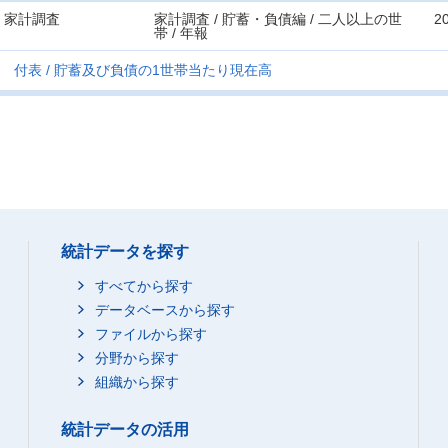
家計調査
家計調査 / 貯蓄・負債編 / 二人以上の世
2
帯 / 年報
付表
貯蓄及び負債の1世帯当たり現在高
統計データを探す
すべてから探す
データベースから探す
ファイルから探す
分野から探す
組織から探す
統計データの活用