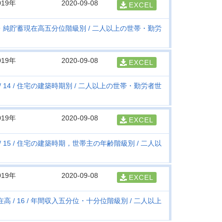
019年
2020-09-08
EXCEL
・純貯蓄現在高五分位階級別
二人以上の世帯・勤労
019年
2020-09-08
EXCEL
14
住宅の建築時期別
二人以上の世帯・勤労者世
019年
2020-09-08
EXCEL
15
住宅の建築時期，世帯主の年齢階級別
二人以
019年
2020-09-08
EXCEL
在高
16
年間収入五分位・十分位階級別
二人以上