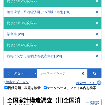
提供分類2で絞込み
都道府県，県内経済圏，15万以上市別
20
提供分類3で絞込み
福島県
20
提供分類4で絞込み
所得に関する結果[所得資産集計]
20
検索オプション
検索のしかた
提供分類、表題を検索
データベース、ファイル内を検索
全国家計構造調査（旧全国消
一覧形式