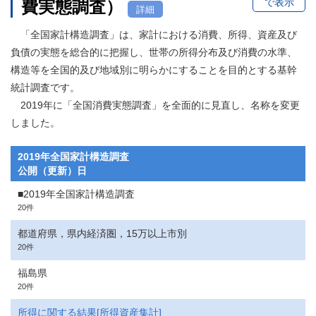
で表示
費実態調査）
詳細
「全国家計構造調査」は、家計における消費、所得、資産及び
負債の実態を総合的に把握し、世帯の所得分布及び消費の水準、
構造等を全国的及び地域別に明らかにすることを目的とする基幹
統計調査です。
2019年に「全国消費実態調査」を全面的に見直し、名称を変更
しました。
2019年全国家計構造調査
公開（更新）日
■2019年全国家計構造調査
20件
都道府県，県内経済圏，15万以上市別
20件
福島県
20件
所得に関する結果[所得資産集計]