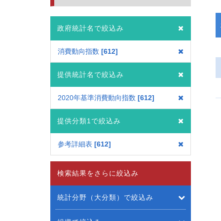
政府統計名で絞込み
消費動向指数
612
提供統計名で絞込み
2020年基準消費動向指数
612
提供分類1で絞込み
参考詳細表
612
検索結果をさらに絞込み
統計分野（大分類）で絞込み