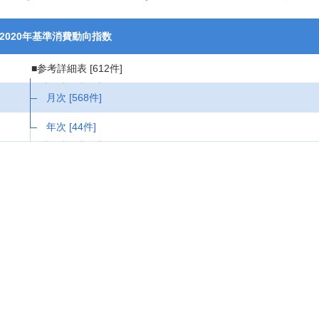
2020年基準消費動向指数
■参考詳細表
[612件]
月次
[568件]
年次
[44件]