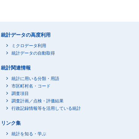
統計データの高度利用
ミクロデータ利用
統計データの自動取得
統計関連情報
統計に用いる分類・用語
市区町村名・コード
調査項目
調査計画／点検・評価結果
行政記録情報等を活用している統計
リンク集
統計を知る・学ぶ