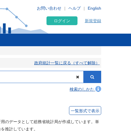
お問い合わせ
ヘルプ
English
ログイン
新規登録
政府統計一覧に戻る（すべて解除）
検索のしかた
一覧形式で表示
析用のデータとして総務省統計局が作成しています。単
向を推計しています。