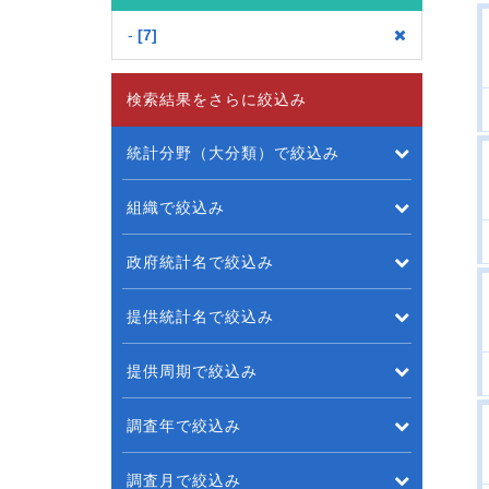
-
7
検索結果をさらに絞込み
統計分野（大分類）で絞込み
組織で絞込み
政府統計名で絞込み
提供統計名で絞込み
提供周期で絞込み
調査年で絞込み
調査月で絞込み