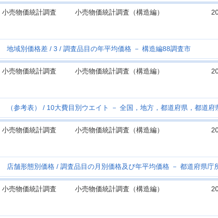
小売物価統計調査
小売物価統計調査（構造編）
2
地域別価格差
3
調査品目の年平均価格 － 構造編88調査市
小売物価統計調査
小売物価統計調査（構造編）
2
（参考表）
10大費目別ウエイト － 全国，地方，都道府県，都道
小売物価統計調査
小売物価統計調査（構造編）
2
店舗形態別価格
調査品目の月別価格及び年平均価格 － 都道府県庁
小売物価統計調査
小売物価統計調査（構造編）
2