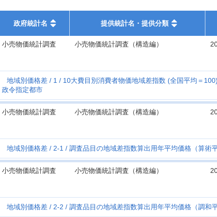
政府統計名
提供統計名・提供分類
小売物価統計調査
小売物価統計調査（構造編）
2
地域別価格差
1
10大費目別消費者物価地域差指数 (全国平均＝10
政令指定都市
小売物価統計調査
小売物価統計調査（構造編）
2
地域別価格差
2-1
調査品目の地域差指数算出用年平均価格（算術平
小売物価統計調査
小売物価統計調査（構造編）
2
地域別価格差
2-2
調査品目の地域差指数算出用年平均価格（調和平