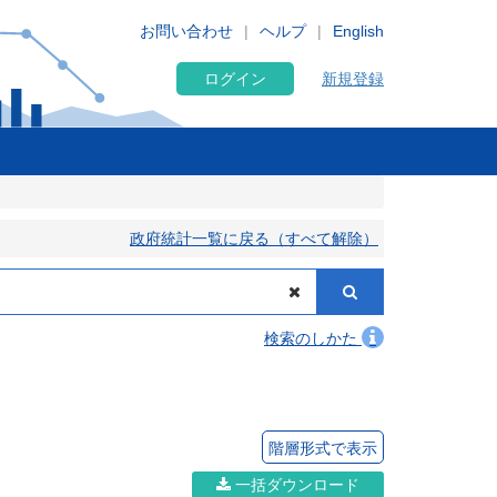
お問い合わせ
ヘルプ
English
ログイン
新規登録
政府統計一覧に戻る（すべて解除）
検索のしかた
階層形式で表示
一括ダウンロード