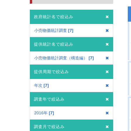
政府統計名で絞込み
小売物価統計調査
7
提供統計名で絞込み
小売物価統計調査（構造編）
7
提供周期で絞込み
年次
7
調査年で絞込み
2016年
7
調査月で絞込み