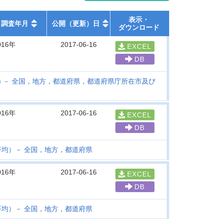
表示・
調査年月
公開（更新）日
ダウンロード
016年
2017-06-16
EXCEL
DB
0) － 全国，地方，都道府県，都道府県庁所在市及び
016年
2017-06-16
EXCEL
DB
均）－ 全国，地方，都道府県
016年
2017-06-16
EXCEL
DB
均）－ 全国，地方，都道府県