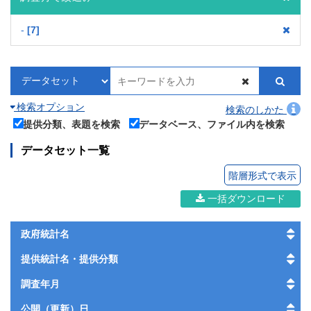
-
7
検索オプション
検索のしかた
提供分類、表題を検索
データベース、ファイル内を検索
データセット一覧
階層形式で表示
一括ダウンロード
政府統計名
提供統計名・提供分類
調査年月
公開（更新）日