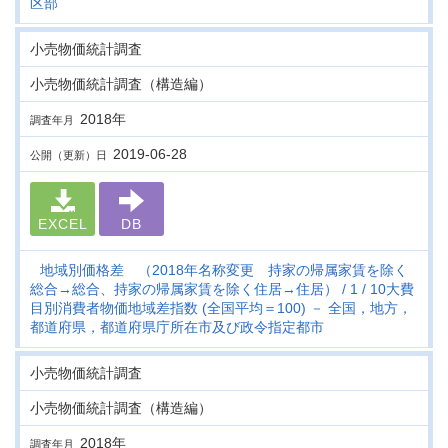
区部
小売物価統計調査
小売物価統計調査（構造編）
2018年
調査年月
2019-06-28
公開（更新）日
EXCEL
DB
地域別価格差 （2018年名称変更 持家の帰属家賃を除く
総合→総合、持家の帰属家賃を除く住居→住居）
1
10大費
目別消費者物価地域差指数 (全国平均＝100) － 全国，地方，
都道府県，都道府県庁所在市及び政令指定都市
小売物価統計調査
小売物価統計調査（構造編）
2018年
調査年月