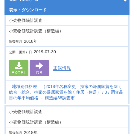
表示・
ダウンロード
小売物価統計調査
小売物価統計調査（構造編）
2018年
調査年月
2019-07-30
公開（更新）日
正誤情報
EXCEL
DB
地域別価格差 （2018年名称変更 持家の帰属家賃を除く
総合→総合、持家の帰属家賃を除く住居→住居）
3
調査品
目の年平均価格 － 構造編88調査市
小売物価統計調査
小売物価統計調査（構造編）
2018年
調査年月