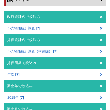
政府統計名で絞込み
小売物価統計調査
7
提供統計名で絞込み
小売物価統計調査（構造編）
7
提供周期で絞込み
年次
7
調査年で絞込み
2018年
7
調査月で絞込み