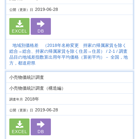
2019-06-28
公開（更新）日
EXCEL
DB
地域別価格差 （2018年名称変更 持家の帰属家賃を除く
総合→総合、持家の帰属家賃を除く住居→住居）
2-1
調査
品目の地域差指数算出用年平均価格（算術平均）－ 全国，地
方，都道府県
小売物価統計調査
小売物価統計調査（構造編）
2018年
調査年月
2019-06-28
公開（更新）日
EXCEL
DB