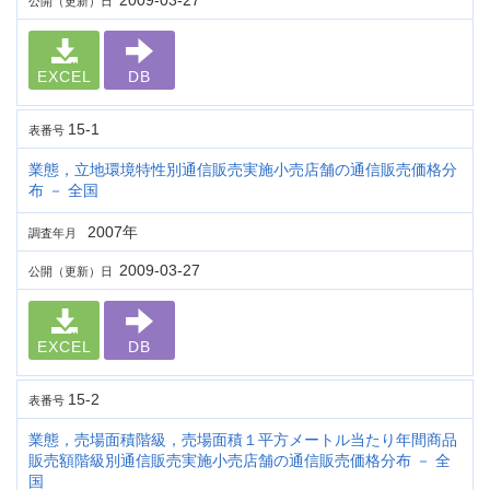
2009-03-27
公開（更新）日
EXCEL
DB
15-1
表番号
業態，立地環境特性別通信販売実施小売店舗の通信販売価格分
布 － 全国
2007年
調査年月
2009-03-27
公開（更新）日
EXCEL
DB
15-2
表番号
業態，売場面積階級，売場面積１平方メートル当たり年間商品
販売額階級別通信販売実施小売店舗の通信販売価格分布 － 全
国