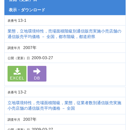
表示・ダウンロード
13-1
表番号
業態，立地環境特性，売場面積階級別通信販売実施小売店舗の
通信販売平均価格 － 全国，都市階級，都道府県
2007年
調査年月
2009-03-27
公開（更新）日
EXCEL
DB
13-2
表番号
立地環境特性，売場面積階級，業態，従業者数別通信販売実施
小売店舗の通信販売平均価格 － 全国
2007年
調査年月
2009-03-27
公開（更新）日