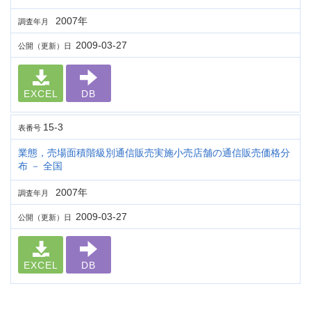
2007年
調査年月
2009-03-27
公開（更新）日
EXCEL
DB
15-3
表番号
業態，売場面積階級別通信販売実施小売店舗の通信販売価格分
布 － 全国
2007年
調査年月
2009-03-27
公開（更新）日
EXCEL
DB