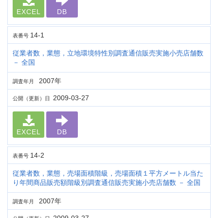
EXCEL
DB
14-1
表番号
従業者数，業態，立地環境特性別調査通信販売実施小売店舗数
－ 全国
2007年
調査年月
2009-03-27
公開（更新）日
EXCEL
DB
14-2
表番号
従業者数，業態，売場面積階級，売場面積１平方メートル当た
り年間商品販売額階級別調査通信販売実施小売店舗数 － 全国
2007年
調査年月