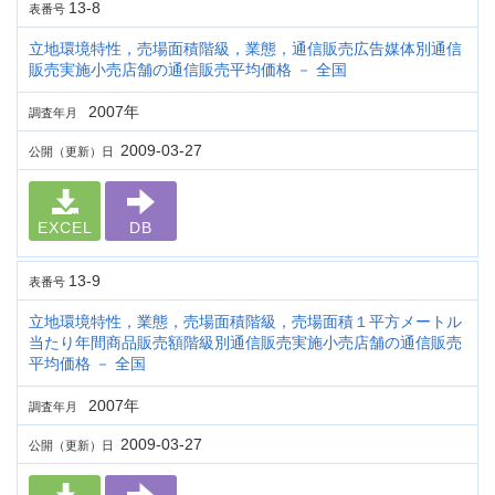
13-8
表番号
立地環境特性，売場面積階級，業態，通信販売広告媒体別通信
販売実施小売店舗の通信販売平均価格 － 全国
2007年
調査年月
2009-03-27
公開（更新）日
EXCEL
DB
13-9
表番号
立地環境特性，業態，売場面積階級，売場面積１平方メートル
当たり年間商品販売額階級別通信販売実施小売店舗の通信販売
平均価格 － 全国
2007年
調査年月
2009-03-27
公開（更新）日