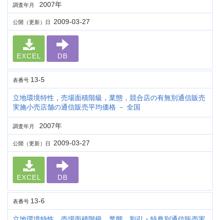
2007年
調査年月
2009-03-27
公開（更新）日
EXCEL
DB
13-5
表番号
立地環境特性，売場面積階級，業態，競合店の有無別通信販売
実施小売店舗の通信販売平均価格 － 全国
2007年
調査年月
2009-03-27
公開（更新）日
EXCEL
DB
13-6
表番号
立地環境特性，売場面積階級，業態，割引・特典別通信販売実