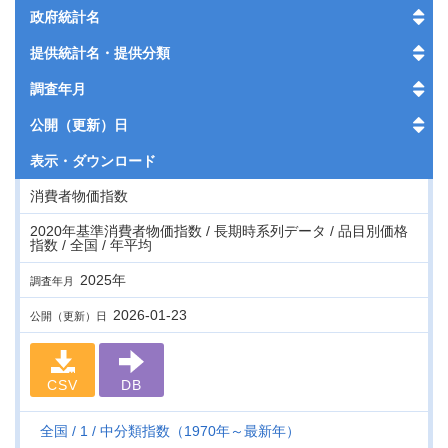
政府統計名
提供統計名・提供分類
調査年月
公開（更新）日
表示・
ダウンロード
消費者物価指数
2020年基準消費者物価指数 / 長期時系列データ / 品目別価格
指数 / 全国 / 年平均
2025年
調査年月
2026-01-23
公開（更新）日
CSV
DB
全国
1
中分類指数（1970年～最新年）