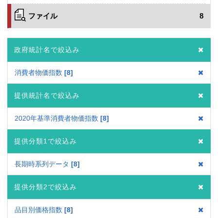
ファイル
8
政府統計名で絞込み
消費者物価指数
8
提供統計名で絞込み
2020年基準消費者物価指数
8
提供分類1で絞込み
長期時系列データ
8
提供分類2で絞込み
品目別価格指数
8