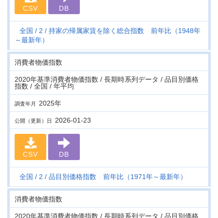
CSV
DB
全国
2
持家の帰属家賃を除く総合指数 前年比（1948年
～最新年）
消費者物価指数
2020年基準消費者物価指数 / 長期時系列データ / 品目別価格
指数 / 全国 / 年平均
2025年
調査年月
2026-01-23
公開（更新）日
CSV
DB
全国
2
品目別価格指数 前年比（1971年～最新年）
消費者物価指数
2020年基準消費者物価指数 / 長期時系列データ / 品目別価格