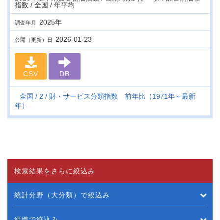
指数 / 全国 / 年平均
2025年
調査年月
2026-01-23
公開（更新）日
CSV
DB
全国
2
財・サービス分類指数 前年比（1971年～最新
年）
検索結果をさらに絞込み
統計分野（大分類）で絞込み
組織で絞込み