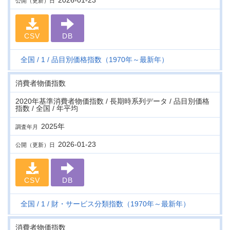
2026-01-23
公開（更新）日
CSV
DB
全国
1
品目別価格指数（1970年～最新年）
消費者物価指数
2020年基準消費者物価指数 / 長期時系列データ / 品目別価格
指数 / 全国 / 年平均
2025年
調査年月
2026-01-23
公開（更新）日
CSV
DB
全国
1
財・サービス分類指数（1970年～最新年）
消費者物価指数