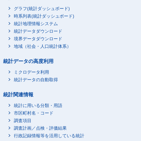
グラフ(統計ダッシュボード)
時系列表(統計ダッシュボード)
統計地理情報システム
統計データダウンロード
境界データダウンロード
地域（社会・人口統計体系）
統計データの高度利用
ミクロデータ利用
統計データの自動取得
統計関連情報
統計に用いる分類・用語
市区町村名・コード
調査項目
調査計画／点検・評価結果
行政記録情報等を活用している統計