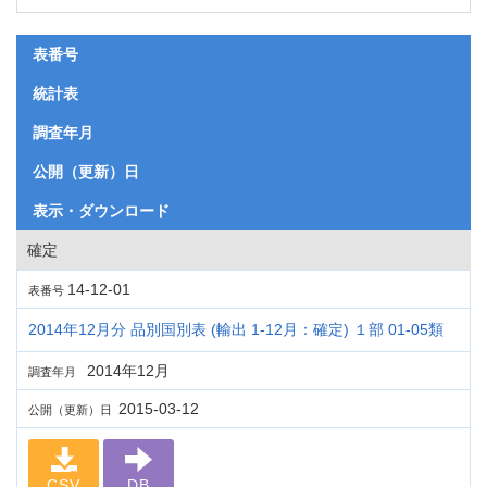
表番号
統計表
調査年月
公開（更新）日
表示・ダウンロード
確定
14-12-01
表番号
2014年12月分 品別国別表 (輸出 1-12月：確定) １部 01-05類
2014年12月
調査年月
2015-03-12
公開（更新）日
CSV
DB