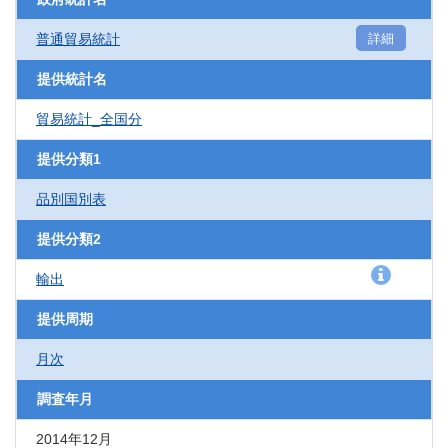
普通貿易統計
詳細
提供統計名
貿易統計_全国分
提供分類1
品別国別表
提供分類2
輸出
提供周期
月次
調査年月
2014年12月