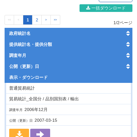
一括ダウンロード
1
2
<<
<
>
>>
1/2ページ
政府統計名
提供統計名・提供分類
調査年月
公開（更新）日
表示・
ダウンロード
普通貿易統計
貿易統計_全国分 / 品別国別表 / 輸出
2006年12月
調査年月
2007-03-15
公開（更新）日