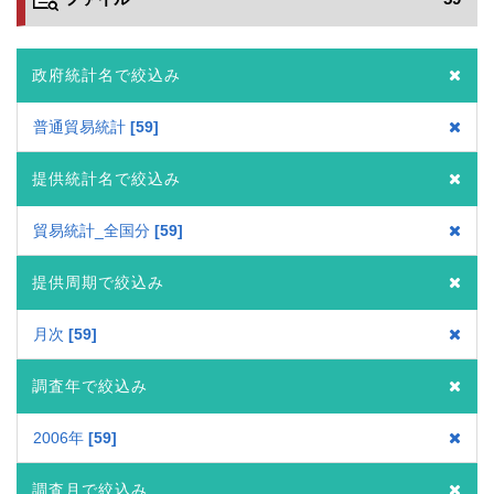
政府統計名で絞込み
普通貿易統計
59
提供統計名で絞込み
貿易統計_全国分
59
提供周期で絞込み
月次
59
調査年で絞込み
2006年
59
調査月で絞込み