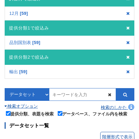
12月
59
提供分類1で絞込み
品別国別表
59
提供分類2で絞込み
輸出
59
検索オプション
検索のしかた
提供分類、表題を検索
データベース、ファイル内を検索
データセット一覧
階層形式で表示