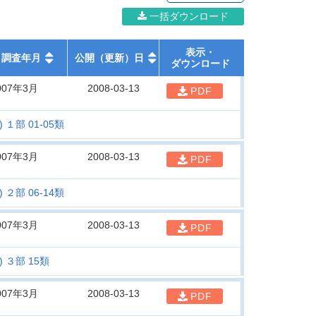
一括ダウンロード
表示・
調査年月
公開（更新）日
ダウンロード
007年3月
2008-03-13
PDF
１部 01-05類
007年3月
2008-03-13
PDF
２部 06-14類
007年3月
2008-03-13
PDF
 ３部 15類
007年3月
2008-03-13
PDF