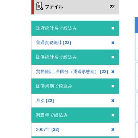
ファイル
22
政府統計名で絞込み
普通貿易統計
22
提供統計名で絞込み
貿易統計_全国分（運送形態別）
22
提供周期で絞込み
月次
22
調査年で絞込み
2007年
22