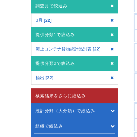
調査月で絞込み
3月
22
提供分類1で絞込み
海上コンテナ貨物統計品別表
22
提供分類2で絞込み
輸出
22
検索結果をさらに絞込み
統計分野（大分類）で絞込み
組織で絞込み