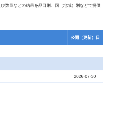
及び数量などの結果を品目別、国（地域）別などで提供
公開（更新）日
2026-07-30