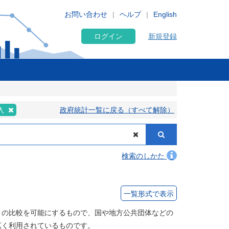
お問い合わせ
ヘルプ
English
ログイン
新規登録
入
政府統計一覧に戻る（すべて解除）
検索のしかた
一覧形式で表示
との比較を可能にするもので、国や地方公共団体などの
広く利用されているものです。