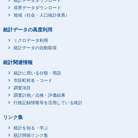
統計データダウンロード
境界データダウンロード
地域（社会・人口統計体系）
統計データの高度利用
ミクロデータ利用
統計データの自動取得
統計関連情報
統計に用いる分類・用語
市区町村名・コード
調査項目
調査計画／点検・評価結果
行政記録情報等を活用している統計
リンク集
統計を知る・学ぶ
統計関係リンク集