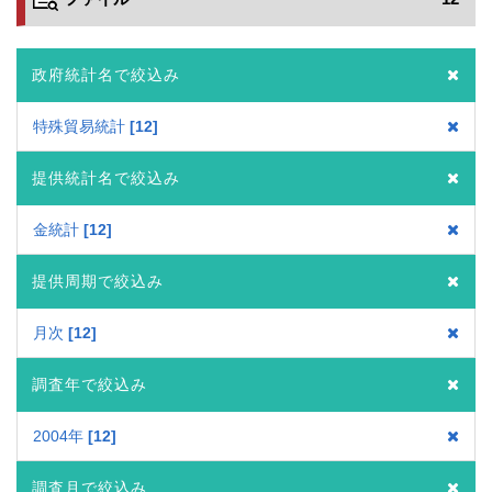
政府統計名で絞込み
特殊貿易統計
12
提供統計名で絞込み
金統計
12
提供周期で絞込み
月次
12
調査年で絞込み
2004年
12
調査月で絞込み