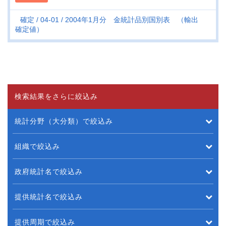
確定
04-01
2004年1月分 金統計品別国別表 （輸出
確定値）
検索結果をさらに絞込み
統計分野（大分類）で絞込み
組織で絞込み
政府統計名で絞込み
提供統計名で絞込み
提供周期で絞込み