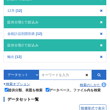
12月
12
提供分類1で絞込み
金統計品別国別表
12
提供分類2で絞込み
輸出
12
検索オプション
検索のしかた
提供分類、表題を検索
データベース、ファイル内を検索
データセット一覧
階層形式で表示