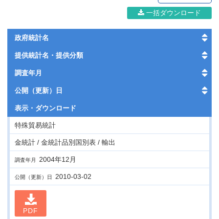
一括ダウンロード
政府統計名
提供統計名・提供分類
調査年月
公開（更新）日
表示・
ダウンロード
特殊貿易統計
金統計 / 金統計品別国別表 / 輸出
2004年12月
調査年月
2010-03-02
公開（更新）日
PDF