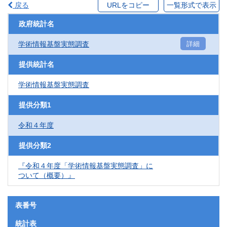
戻る
URLをコピー
一覧形式で表示
政府統計名
学術情報基盤実態調査
詳細
提供統計名
学術情報基盤実態調査
提供分類1
令和４年度
提供分類2
『令和４年度「学術情報基盤実態調査」に
ついて（概要）』
表番号
統計表