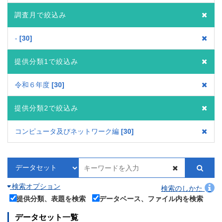
調査月で絞込み
-
30
提供分類1で絞込み
令和６年度
30
提供分類2で絞込み
コンピュータ及びネットワーク編
30
検索オプション
検索のしかた
提供分類、表題を検索
データベース、ファイル内を検索
データセット一覧