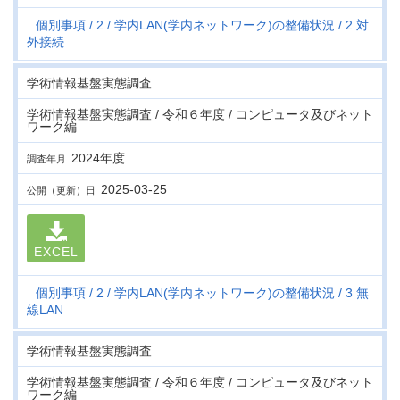
個別事項
2
学内LAN(学内ネットワーク)の整備状況
2 対
外接続
学術情報基盤実態調査
学術情報基盤実態調査 / 令和６年度 / コンピュータ及びネット
ワーク編
2024年度
調査年月
2025-03-25
公開（更新）日
EXCEL
個別事項
2
学内LAN(学内ネットワーク)の整備状況
3 無
線LAN
学術情報基盤実態調査
学術情報基盤実態調査 / 令和６年度 / コンピュータ及びネット
ワーク編