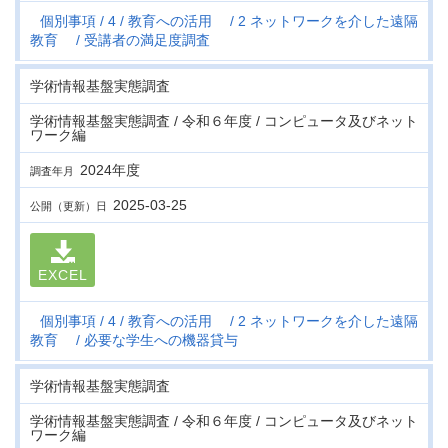
個別事項
4
教育への活用
2 ネットワークを介した遠隔
教育
受講者の満足度調査
学術情報基盤実態調査
学術情報基盤実態調査 / 令和６年度 / コンピュータ及びネット
ワーク編
2024年度
調査年月
2025-03-25
公開（更新）日
EXCEL
個別事項
4
教育への活用
2 ネットワークを介した遠隔
教育
必要な学生への機器貸与
学術情報基盤実態調査
学術情報基盤実態調査 / 令和６年度 / コンピュータ及びネット
ワーク編