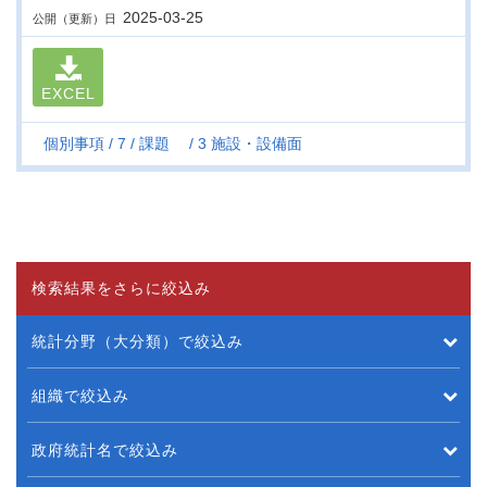
2025-03-25
公開（更新）日
EXCEL
個別事項
7
課題
3 施設・設備面
検索結果をさらに絞込み
統計分野（大分類）で絞込み
組織で絞込み
政府統計名で絞込み