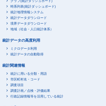
グラフ(統計ダッシュボード)
時系列表(統計ダッシュボード)
統計地理情報システム
統計データダウンロード
境界データダウンロード
地域（社会・人口統計体系）
統計データの高度利用
ミクロデータ利用
統計データの自動取得
統計関連情報
統計に用いる分類・用語
市区町村名・コード
調査項目
調査計画／点検・評価結果
行政記録情報等を活用している統計