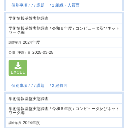
個別事項
7
課題
1 組織・人員面
学術情報基盤実態調査
学術情報基盤実態調査 / 令和６年度 / コンピュータ及びネット
ワーク編
2024年度
調査年月
2025-03-25
公開（更新）日
EXCEL
個別事項
7
課題
2 経費面
学術情報基盤実態調査
学術情報基盤実態調査 / 令和６年度 / コンピュータ及びネット
ワーク編
2024年度
調査年月