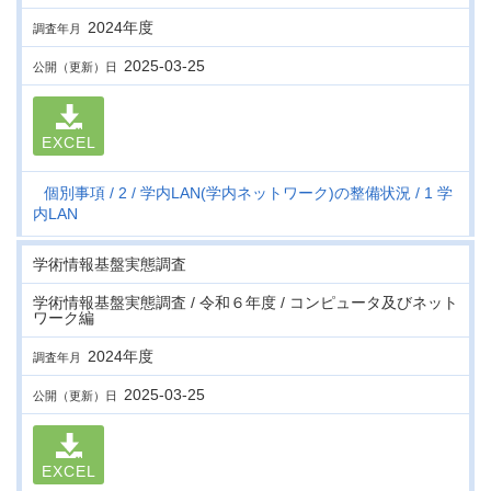
2024年度
調査年月
2025-03-25
公開（更新）日
EXCEL
個別事項
2
学内LAN(学内ネットワーク)の整備状況
1 学
内LAN
学術情報基盤実態調査
学術情報基盤実態調査 / 令和６年度 / コンピュータ及びネット
ワーク編
2024年度
調査年月
2025-03-25
公開（更新）日
EXCEL