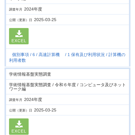
2024年度
調査年月
2025-03-25
公開（更新）日
EXCEL
個別事項
6
高速計算機
1 保有及び利用状況
計算機の
利用者数
学術情報基盤実態調査
学術情報基盤実態調査 / 令和６年度 / コンピュータ及びネット
ワーク編
2024年度
調査年月
2025-03-25
公開（更新）日
EXCEL