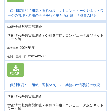
個別事項
1
組織・運営体制
1 コンピュータやネットワ
ークの管理・運用の実務を行う主たる組織
職員の区分
学術情報基盤実態調査
学術情報基盤実態調査 / 令和６年度 / コンピュータ及びネット
ワーク編
2024年度
調査年月
2025-03-25
公開（更新）日
EXCEL
個別事項
1
組織・運営体制
2 業務の外部委託の状況
学術情報基盤実態調査
学術情報基盤実態調査 / 令和６年度 / コンピュータ及びネット
ワーク編