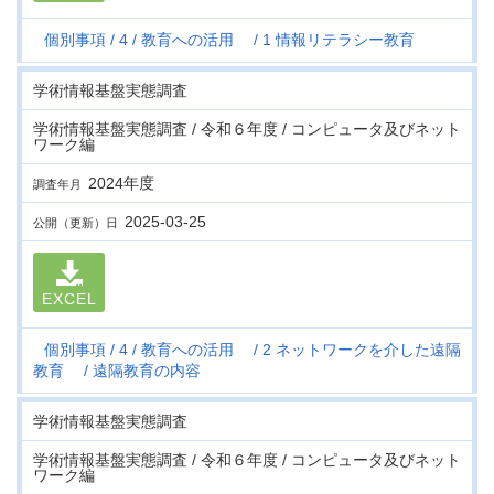
個別事項
4
教育への活用
1 情報リテラシー教育
学術情報基盤実態調査
学術情報基盤実態調査 / 令和６年度 / コンピュータ及びネット
ワーク編
2024年度
調査年月
2025-03-25
公開（更新）日
EXCEL
個別事項
4
教育への活用
2 ネットワークを介した遠隔
教育
遠隔教育の内容
学術情報基盤実態調査
学術情報基盤実態調査 / 令和６年度 / コンピュータ及びネット
ワーク編