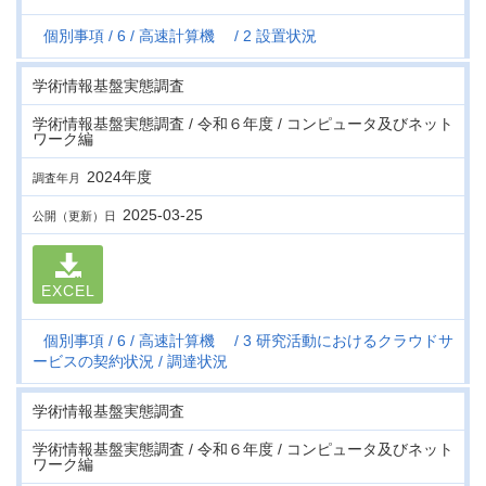
個別事項
6
高速計算機
2 設置状況
学術情報基盤実態調査
学術情報基盤実態調査 / 令和６年度 / コンピュータ及びネット
ワーク編
2024年度
調査年月
2025-03-25
公開（更新）日
EXCEL
個別事項
6
高速計算機
3 研究活動におけるクラウドサ
ービスの契約状況
調達状況
学術情報基盤実態調査
学術情報基盤実態調査 / 令和６年度 / コンピュータ及びネット
ワーク編