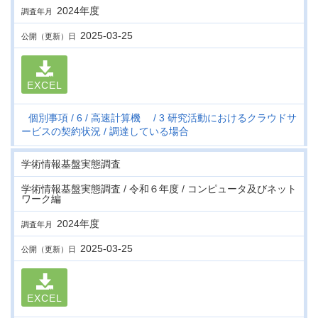
2024年度
調査年月
2025-03-25
公開（更新）日
EXCEL
個別事項
6
高速計算機
3 研究活動におけるクラウドサ
ービスの契約状況
調達している場合
学術情報基盤実態調査
学術情報基盤実態調査 / 令和６年度 / コンピュータ及びネット
ワーク編
2024年度
調査年月
2025-03-25
公開（更新）日
EXCEL