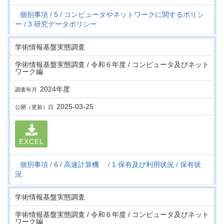
個別事項
5
コンピュータやネットワークに関するポリシ
ー
3 研究データポリシー
学術情報基盤実態調査
学術情報基盤実態調査 / 令和６年度 / コンピュータ及びネット
ワーク編
2024年度
調査年月
2025-03-25
公開（更新）日
EXCEL
個別事項
6
高速計算機
1 保有及び利用状況
保有状
況
学術情報基盤実態調査
学術情報基盤実態調査 / 令和６年度 / コンピュータ及びネット
ワーク編