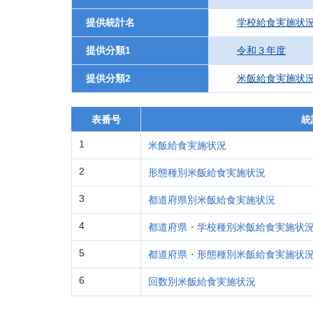
提供統計名
学校給食実施状
提供分類1
令和３年度
提供分類2
米飯給食実施状
表番号
統
1
米飯給食実施状況
2
形態種別米飯給食実施状況
3
都道府県別米飯給食実施状況
4
都道府県・学校種別米飯給食実施状
5
都道府県・形態種別米飯給食実施状
6
回数別米飯給食実施状況