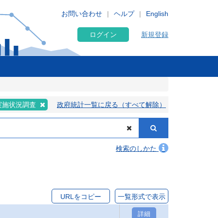
お問い合わせ
ヘルプ
English
ログイン
新規登録
実施状況調査
政府統計一覧に戻る（すべて解除）
検索のしかた
URLをコピー
一覧形式で表示
詳細