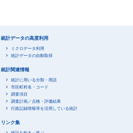
統計データの高度利用
ミクロデータ利用
統計データの自動取得
統計関連情報
統計に用いる分類・用語
市区町村名・コード
調査項目
調査計画／点検・評価結果
行政記録情報等を活用している統計
リンク集
統計を知る・学ぶ