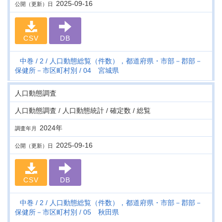
2025-09-16
公開（更新）日
CSV
DB
中巻
2
人口動態総覧（件数），都道府県・市部－郡部－
保健所－市区町村別
04 宮城県
人口動態調査
人口動態調査 / 人口動態統計 / 確定数 / 総覧
2024年
調査年月
2025-09-16
公開（更新）日
CSV
DB
中巻
2
人口動態総覧（件数），都道府県・市部－郡部－
保健所－市区町村別
05 秋田県