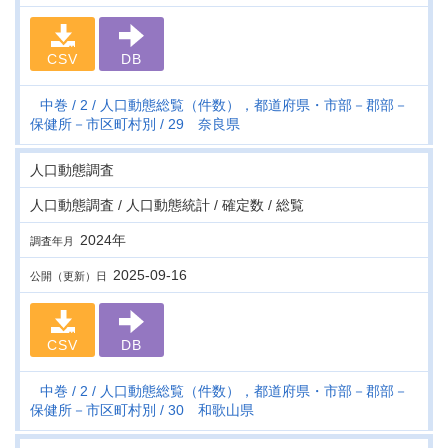
CSV
DB
中巻
2
人口動態総覧（件数），都道府県・市部－郡部－
保健所－市区町村別
29 奈良県
人口動態調査
人口動態調査 / 人口動態統計 / 確定数 / 総覧
2024年
調査年月
2025-09-16
公開（更新）日
CSV
DB
中巻
2
人口動態総覧（件数），都道府県・市部－郡部－
保健所－市区町村別
30 和歌山県