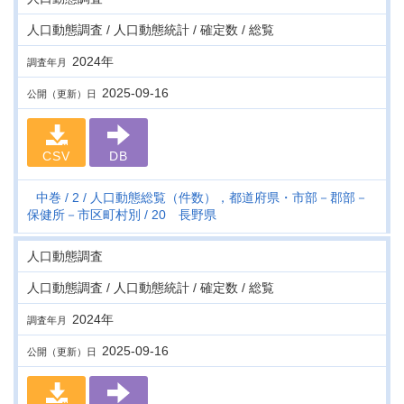
人口動態調査 / 人口動態統計 / 確定数 / 総覧
2024年
調査年月
2025-09-16
公開（更新）日
CSV
DB
中巻
2
人口動態総覧（件数），都道府県・市部－郡部－
保健所－市区町村別
20 長野県
人口動態調査
人口動態調査 / 人口動態統計 / 確定数 / 総覧
2024年
調査年月
2025-09-16
公開（更新）日