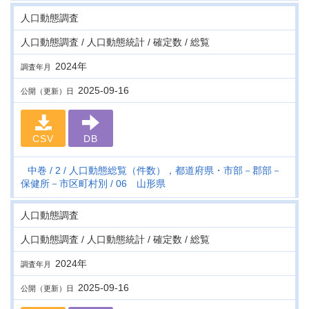
人口動態調査
人口動態調査 / 人口動態統計 / 確定数 / 総覧
2024年
調査年月
2025-09-16
公開（更新）日
CSV
DB
中巻
2
人口動態総覧（件数），都道府県・市部－郡部－
保健所－市区町村別
06 山形県
人口動態調査
人口動態調査 / 人口動態統計 / 確定数 / 総覧
2024年
調査年月
2025-09-16
公開（更新）日