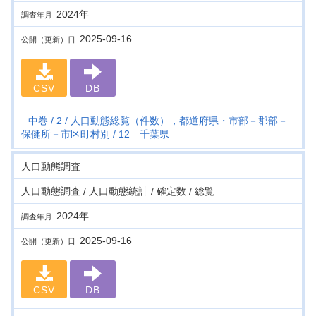
2024年
調査年月
2025-09-16
公開（更新）日
CSV
DB
中巻
2
人口動態総覧（件数），都道府県・市部－郡部－
保健所－市区町村別
12 千葉県
人口動態調査
人口動態調査 / 人口動態統計 / 確定数 / 総覧
2024年
調査年月
2025-09-16
公開（更新）日
CSV
DB