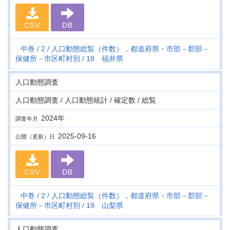
CSV
DB
中巻
2
人口動態総覧（件数），都道府県・市部－郡部－
保健所－市区町村別
18 福井県
人口動態調査
人口動態調査 / 人口動態統計 / 確定数 / 総覧
2024年
調査年月
2025-09-16
公開（更新）日
CSV
DB
中巻
2
人口動態総覧（件数），都道府県・市部－郡部－
保健所－市区町村別
19 山梨県
人口動態調査