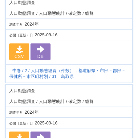
人口動態調査
人口動態調査 / 人口動態統計 / 確定数 / 総覧
2024年
調査年月
2025-09-16
公開（更新）日
CSV
DB
中巻
2
人口動態総覧（件数），都道府県・市部－郡部－
保健所－市区町村別
31 鳥取県
人口動態調査
人口動態調査 / 人口動態統計 / 確定数 / 総覧
2024年
調査年月
2025-09-16
公開（更新）日