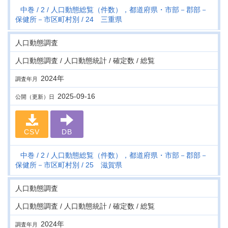
中巻
2
人口動態総覧（件数），都道府県・市部－郡部－
保健所－市区町村別
24 三重県
人口動態調査
人口動態調査 / 人口動態統計 / 確定数 / 総覧
2024年
調査年月
2025-09-16
公開（更新）日
CSV
DB
中巻
2
人口動態総覧（件数），都道府県・市部－郡部－
保健所－市区町村別
25 滋賀県
人口動態調査
人口動態調査 / 人口動態統計 / 確定数 / 総覧
2024年
調査年月