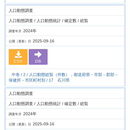
人口動態調査
人口動態調査 / 人口動態統計 / 確定数 / 総覧
2024年
調査年月
2025-09-16
公開（更新）日
CSV
DB
中巻
2
人口動態総覧（件数），都道府県・市部－郡部－
保健所－市区町村別
17 石川県
人口動態調査
人口動態調査 / 人口動態統計 / 確定数 / 総覧
2024年
調査年月
2025-09-16
公開（更新）日