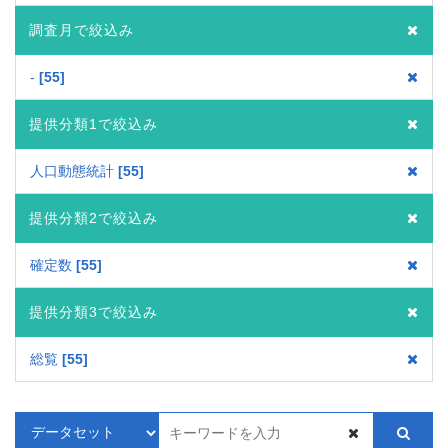
調査月で絞込み
-
55
提供分類1で絞込み
人口動態統計
55
提供分類2で絞込み
確定数
55
提供分類3で絞込み
総覧
55