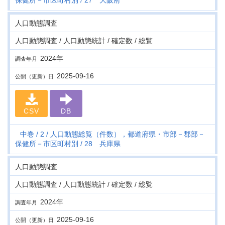
保健所－市区町村別
27 大阪府
人口動態調査
人口動態調査 / 人口動態統計 / 確定数 / 総覧
2024年
調査年月
2025-09-16
公開（更新）日
CSV
DB
中巻
2
人口動態総覧（件数），都道府県・市部－郡部－
保健所－市区町村別
28 兵庫県
人口動態調査
人口動態調査 / 人口動態統計 / 確定数 / 総覧
2024年
調査年月
2025-09-16
公開（更新）日