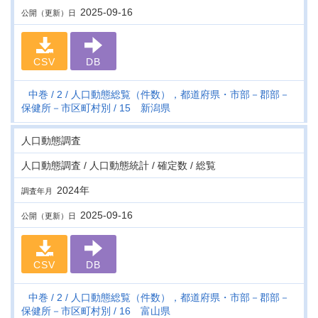
2025-09-16
公開（更新）日
CSV
DB
中巻
2
人口動態総覧（件数），都道府県・市部－郡部－
保健所－市区町村別
15 新潟県
人口動態調査
人口動態調査 / 人口動態統計 / 確定数 / 総覧
2024年
調査年月
2025-09-16
公開（更新）日
CSV
DB
中巻
2
人口動態総覧（件数），都道府県・市部－郡部－
保健所－市区町村別
16 富山県