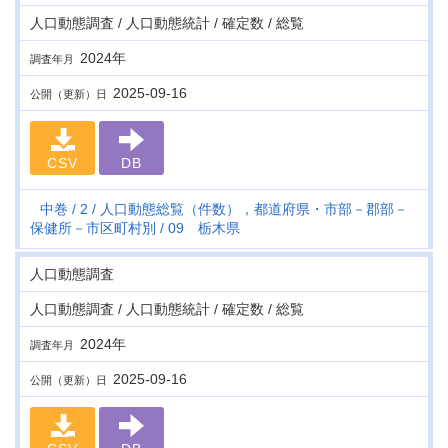
人口動態調査 / 人口動態統計 / 確定数 / 総覧
2024年
調査年月
2025-09-16
公開（更新）日
CSV
DB
中巻
2
人口動態総覧（件数），都道府県・市部－郡部－
保健所－市区町村別
09 栃木県
人口動態調査
人口動態調査 / 人口動態統計 / 確定数 / 総覧
2024年
調査年月
2025-09-16
公開（更新）日