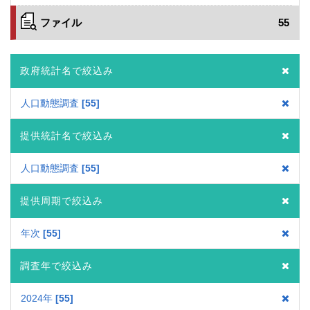
ファイル
55
政府統計名で絞込み
人口動態調査
55
提供統計名で絞込み
人口動態調査
55
提供周期で絞込み
年次
55
調査年で絞込み
2024年
55