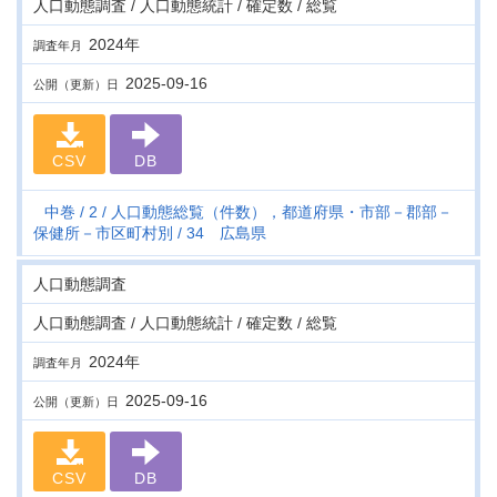
人口動態調査 / 人口動態統計 / 確定数 / 総覧
2024年
調査年月
2025-09-16
公開（更新）日
CSV
DB
中巻
2
人口動態総覧（件数），都道府県・市部－郡部－
保健所－市区町村別
34 広島県
人口動態調査
人口動態調査 / 人口動態統計 / 確定数 / 総覧
2024年
調査年月
2025-09-16
公開（更新）日
CSV
DB