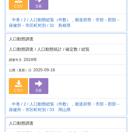
CSV
DB
中巻
2
人口動態総覧（件数），都道府県・市部－郡部－
保健所－市区町村別
32 島根県
人口動態調査
人口動態調査 / 人口動態統計 / 確定数 / 総覧
2024年
調査年月
2025-09-16
公開（更新）日
CSV
DB
中巻
2
人口動態総覧（件数），都道府県・市部－郡部－
保健所－市区町村別
33 岡山県
人口動態調査