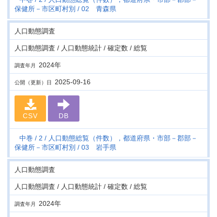
保健所－市区町村別
02 青森県
人口動態調査
人口動態調査 / 人口動態統計 / 確定数 / 総覧
2024年
調査年月
2025-09-16
公開（更新）日
CSV
DB
中巻
2
人口動態総覧（件数），都道府県・市部－郡部－
保健所－市区町村別
03 岩手県
人口動態調査
人口動態調査 / 人口動態統計 / 確定数 / 総覧
2024年
調査年月