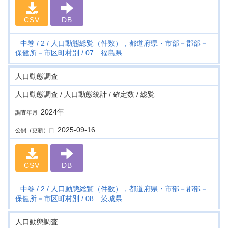
CSV
DB
中巻
2
人口動態総覧（件数），都道府県・市部－郡部－
保健所－市区町村別
07 福島県
人口動態調査
人口動態調査 / 人口動態統計 / 確定数 / 総覧
2024年
調査年月
2025-09-16
公開（更新）日
CSV
DB
中巻
2
人口動態総覧（件数），都道府県・市部－郡部－
保健所－市区町村別
08 茨城県
人口動態調査