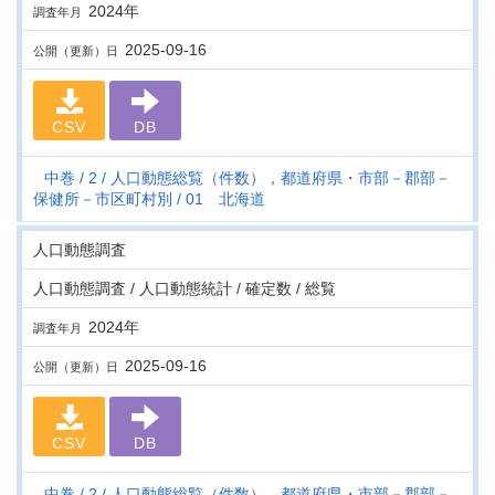
2024年
調査年月
2025-09-16
公開（更新）日
CSV
DB
中巻
2
人口動態総覧（件数），都道府県・市部－郡部－
保健所－市区町村別
01 北海道
人口動態調査
人口動態調査 / 人口動態統計 / 確定数 / 総覧
2024年
調査年月
2025-09-16
公開（更新）日
CSV
DB
中巻
2
人口動態総覧（件数），都道府県・市部－郡部－