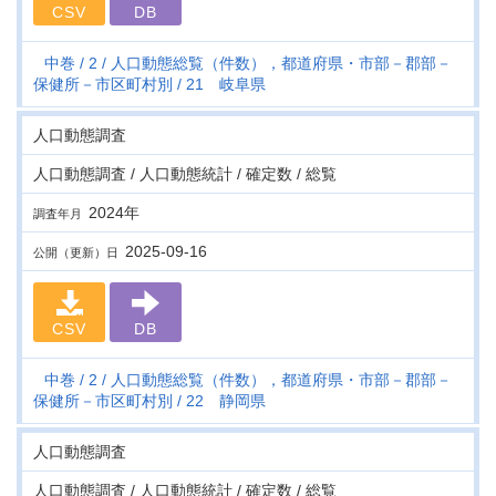
CSV
DB
中巻
2
人口動態総覧（件数），都道府県・市部－郡部－
保健所－市区町村別
21 岐阜県
人口動態調査
人口動態調査 / 人口動態統計 / 確定数 / 総覧
2024年
調査年月
2025-09-16
公開（更新）日
CSV
DB
中巻
2
人口動態総覧（件数），都道府県・市部－郡部－
保健所－市区町村別
22 静岡県
人口動態調査
人口動態調査 / 人口動態統計 / 確定数 / 総覧