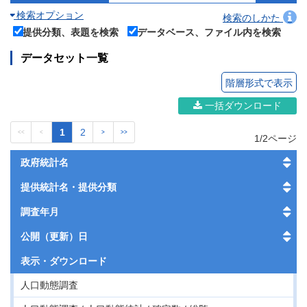
検索オプション
検索のしかた
提供分類、表題を検索
データベース、ファイル内を検索
データセット一覧
階層形式で表示
一括ダウンロード
1
2
<<
<
>
>>
1/2ページ
政府統計名
提供統計名・提供分類
調査年月
公開（更新）日
表示・
ダウンロード
人口動態調査