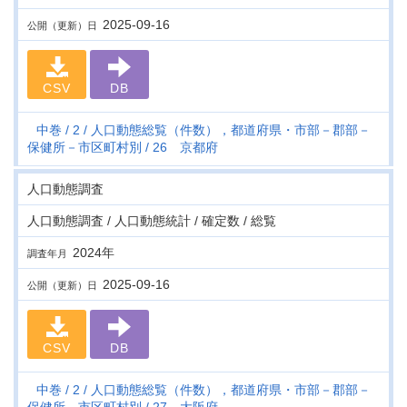
2025-09-16
公開（更新）日
CSV
DB
中巻
2
人口動態総覧（件数），都道府県・市部－郡部－
保健所－市区町村別
26 京都府
人口動態調査
人口動態調査 / 人口動態統計 / 確定数 / 総覧
2024年
調査年月
2025-09-16
公開（更新）日
CSV
DB
中巻
2
人口動態総覧（件数），都道府県・市部－郡部－