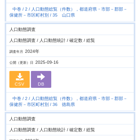
中巻
2
人口動態総覧（件数），都道府県・市部－郡部－
保健所－市区町村別
35 山口県
人口動態調査
人口動態調査 / 人口動態統計 / 確定数 / 総覧
2024年
調査年月
2025-09-16
公開（更新）日
CSV
DB
中巻
2
人口動態総覧（件数），都道府県・市部－郡部－
保健所－市区町村別
36 徳島県
人口動態調査
人口動態調査 / 人口動態統計 / 確定数 / 総覧