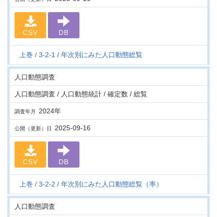
CSV
DB
上巻
3-2-1
年次別にみた人口動態総覧
人口動態調査
人口動態調査 / 人口動態統計 / 確定数 / 総覧
2024年
調査年月
2025-09-16
公開（更新）日
CSV
DB
上巻
3-2-2
年次別にみた人口動態総覧（率）
人口動態調査