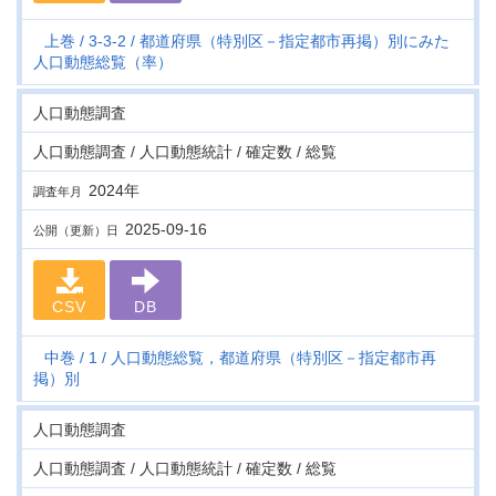
上巻
3-3-2
都道府県（特別区－指定都市再掲）別にみた
人口動態総覧（率）
人口動態調査
人口動態調査 / 人口動態統計 / 確定数 / 総覧
2024年
調査年月
2025-09-16
公開（更新）日
CSV
DB
中巻
1
人口動態総覧，都道府県（特別区－指定都市再
掲）別
人口動態調査
人口動態調査 / 人口動態統計 / 確定数 / 総覧