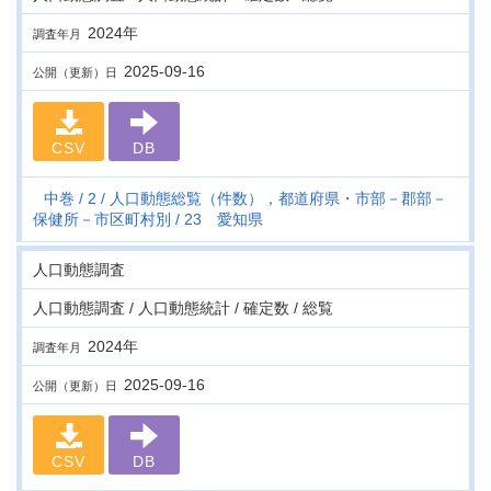
2024年
調査年月
2025-09-16
公開（更新）日
CSV
DB
中巻
2
人口動態総覧（件数），都道府県・市部－郡部－
保健所－市区町村別
23 愛知県
人口動態調査
人口動態調査 / 人口動態統計 / 確定数 / 総覧
2024年
調査年月
2025-09-16
公開（更新）日
CSV
DB