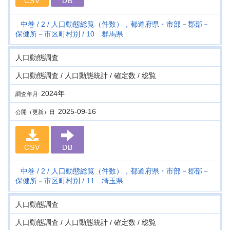
CSV
DB
中巻
2
人口動態総覧（件数），都道府県・市部－郡部－
保健所－市区町村別
10 群馬県
人口動態調査
人口動態調査 / 人口動態統計 / 確定数 / 総覧
2024年
調査年月
2025-09-16
公開（更新）日
CSV
DB
中巻
2
人口動態総覧（件数），都道府県・市部－郡部－
保健所－市区町村別
11 埼玉県
人口動態調査
人口動態調査 / 人口動態統計 / 確定数 / 総覧