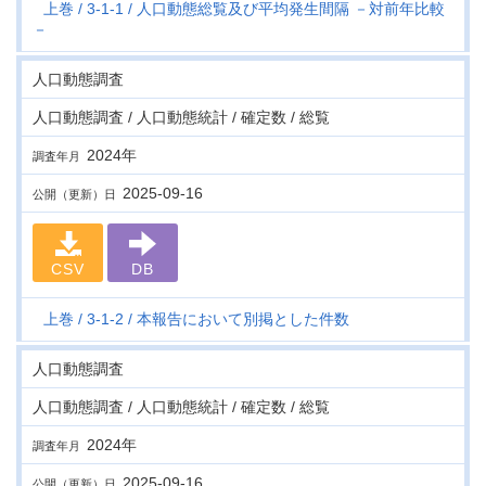
上巻
3-1-1
人口動態総覧及び平均発生間隔 －対前年比較
－
人口動態調査
人口動態調査 / 人口動態統計 / 確定数 / 総覧
2024年
調査年月
2025-09-16
公開（更新）日
CSV
DB
上巻
3-1-2
本報告において別掲とした件数
人口動態調査
人口動態調査 / 人口動態統計 / 確定数 / 総覧
2024年
調査年月
2025-09-16
公開（更新）日