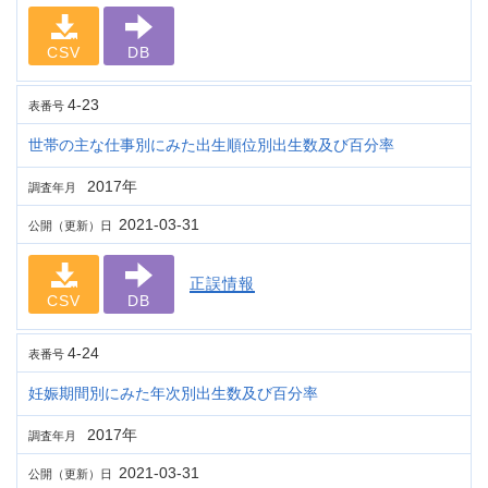
CSV
DB
4-23
表番号
世帯の主な仕事別にみた出生順位別出生数及び百分率
2017年
調査年月
2021-03-31
公開（更新）日
正誤情報
CSV
DB
4-24
表番号
妊娠期間別にみた年次別出生数及び百分率
2017年
調査年月
2021-03-31
公開（更新）日