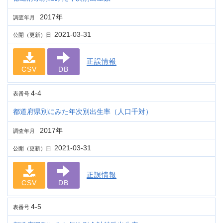
2017年
調査年月
2021-03-31
公開（更新）日
正誤情報
CSV
DB
4-4
表番号
都道府県別にみた年次別出生率（人口千対）
2017年
調査年月
2021-03-31
公開（更新）日
正誤情報
CSV
DB
4-5
表番号