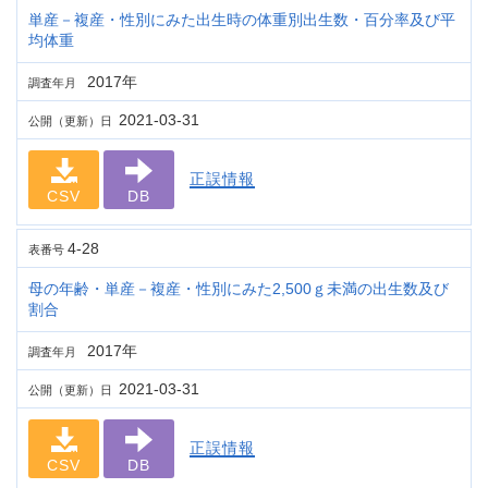
単産－複産・性別にみた出生時の体重別出生数・百分率及び平
均体重
2017年
調査年月
2021-03-31
公開（更新）日
正誤情報
CSV
DB
4-28
表番号
母の年齢・単産－複産・性別にみた2,500ｇ未満の出生数及び
割合
2017年
調査年月
2021-03-31
公開（更新）日
正誤情報
CSV
DB