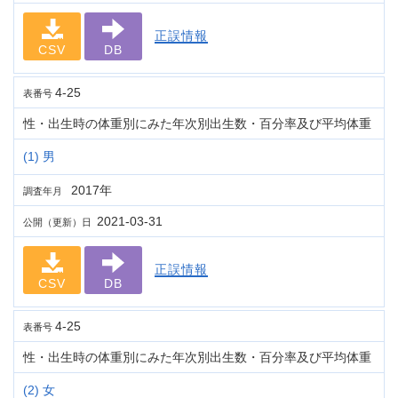
正誤情報
CSV
DB
4-25
表番号
性・出生時の体重別にみた年次別出生数・百分率及び平均体重
(1) 男
2017年
調査年月
2021-03-31
公開（更新）日
正誤情報
CSV
DB
4-25
表番号
性・出生時の体重別にみた年次別出生数・百分率及び平均体重
(2) 女