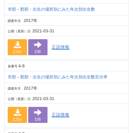
市部－郡部・出生の場所別にみた年次別出生数
2017年
調査年月
2021-03-31
公開（更新）日
正誤情報
CSV
DB
4-8
表番号
市部－郡部・出生の場所別にみた年次別出生数百分率
2017年
調査年月
2021-03-31
公開（更新）日
正誤情報
CSV
DB