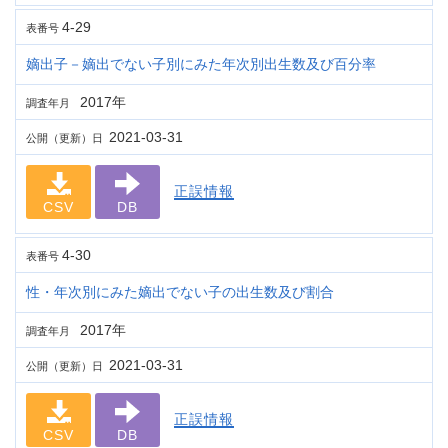
4-29
表番号
嫡出子－嫡出でない子別にみた年次別出生数及び百分率
2017年
調査年月
2021-03-31
公開（更新）日
正誤情報
CSV
DB
4-30
表番号
性・年次別にみた嫡出でない子の出生数及び割合
2017年
調査年月
2021-03-31
公開（更新）日
正誤情報
CSV
DB