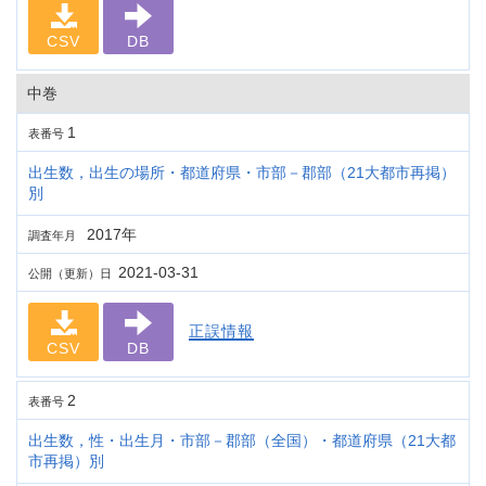
CSV
DB
中巻
1
表番号
出生数，出生の場所・都道府県・市部－郡部（21大都市再掲）
別
2017年
調査年月
2021-03-31
公開（更新）日
正誤情報
CSV
DB
2
表番号
出生数，性・出生月・市部－郡部（全国）・都道府県（21大都
市再掲）別