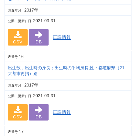
2017年
調査年月
2021-03-31
公開（更新）日
正誤情報
CSV
DB
16
表番号
出生数，出生時の身長；出生時の平均身長,性・都道府県（21
大都市再掲）別
2017年
調査年月
2021-03-31
公開（更新）日
正誤情報
CSV
DB
17
表番号