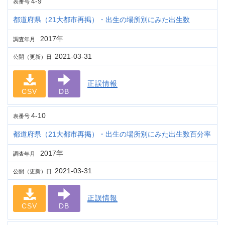
4-9
表番号
都道府県（21大都市再掲）・出生の場所別にみた出生数
2017年
調査年月
2021-03-31
公開（更新）日
正誤情報
CSV
DB
4-10
表番号
都道府県（21大都市再掲）・出生の場所別にみた出生数百分率
2017年
調査年月
2021-03-31
公開（更新）日
正誤情報
CSV
DB