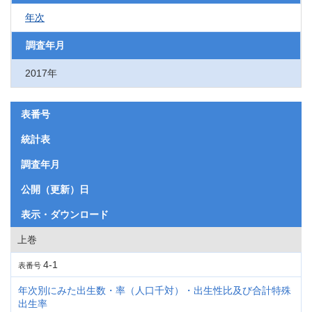
年次
調査年月
2017年
表番号
統計表
調査年月
公開（更新）日
表示・ダウンロード
上巻
4-1
表番号
年次別にみた出生数・率（人口千対）・出生性比及び合計特殊
出生率