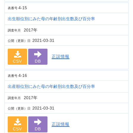
4-15
表番号
出生順位別にみた母の年齢別出生数及び百分率
2017年
調査年月
2021-03-31
公開（更新）日
正誤情報
CSV
DB
4-16
表番号
出産順位別にみた母の年齢別出生数及び百分率
2017年
調査年月
2021-03-31
公開（更新）日
正誤情報
CSV
DB