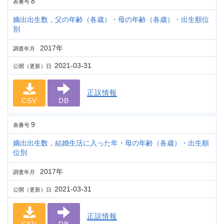
8
表番号
嫡出出生数，父の年齢（各歳）・母の年齢（各歳）・出生順位
別
2017年
調査年月
2021-03-31
公開（更新）日
正誤情報
CSV
DB
9
表番号
嫡出出生数，結婚生活に入った年・母の年齢（各歳）・出生順
位別
2017年
調査年月
2021-03-31
公開（更新）日
正誤情報