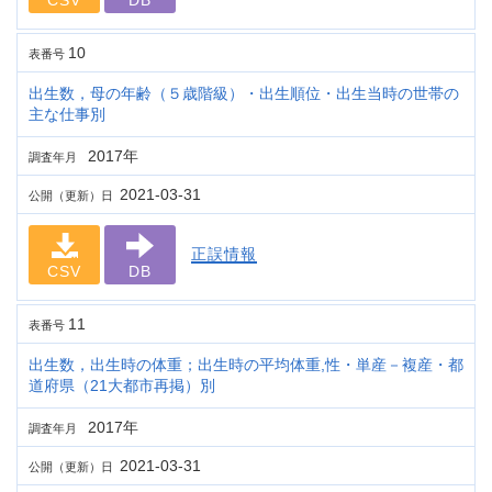
CSV
DB
10
表番号
出生数，母の年齢（５歳階級）・出生順位・出生当時の世帯の
主な仕事別
2017年
調査年月
2021-03-31
公開（更新）日
正誤情報
CSV
DB
11
表番号
出生数，出生時の体重；出生時の平均体重,性・単産－複産・都
道府県（21大都市再掲）別
2017年
調査年月
2021-03-31
公開（更新）日