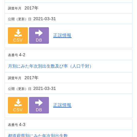
2017年
調査年月
2021-03-31
公開（更新）日
正誤情報
CSV
DB
4-2
表番号
月別にみた年次別出生数及び率（人口千対）
2017年
調査年月
2021-03-31
公開（更新）日
正誤情報
CSV
DB
4-3
表番号
都道府県別にみた年次別出生数