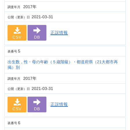
2017年
調査年月
2021-03-31
公開（更新）日
正誤情報
CSV
DB
5
表番号
出生数，性・母の年齢（５歳階級）・都道府県（21大都市再
掲）別
2017年
調査年月
2021-03-31
公開（更新）日
正誤情報
CSV
DB
6
表番号