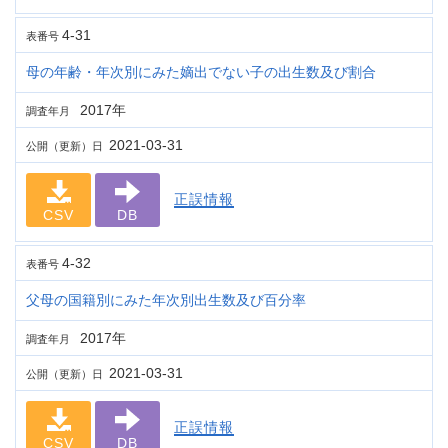
4-31
表番号
母の年齢・年次別にみた嫡出でない子の出生数及び割合
2017年
調査年月
2021-03-31
公開（更新）日
正誤情報
CSV
DB
4-32
表番号
父母の国籍別にみた年次別出生数及び百分率
2017年
調査年月
2021-03-31
公開（更新）日
正誤情報
CSV
DB