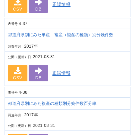
正誤情報
CSV
DB
4-37
表番号
都道府県別にみた単産－複産（複産の種類）別分娩件数
2017年
調査年月
2021-03-31
公開（更新）日
正誤情報
CSV
DB
4-38
表番号
都道府県別にみた複産の種類別分娩件数百分率
2017年
調査年月
2021-03-31
公開（更新）日