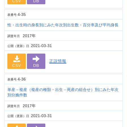
CSV
DB
4-35
表番号
性・出生時の身長別にみた年次別出生数・百分率及び平均身長
2017年
調査年月
2021-03-31
公開（更新）日
正誤情報
CSV
DB
4-36
表番号
単産－複産（複産の種類・出生－死産の組合せ）別にみた年次
別分娩件数
2017年
調査年月
2021-03-31
公開（更新）日