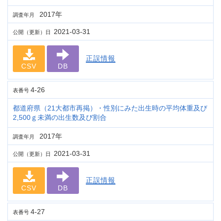
2017年
調査年月
2021-03-31
公開（更新）日
正誤情報
CSV
DB
4-26
表番号
都道府県（21大都市再掲）・性別にみた出生時の平均体重及び
2,500ｇ未満の出生数及び割合
2017年
調査年月
2021-03-31
公開（更新）日
正誤情報
CSV
DB
4-27
表番号