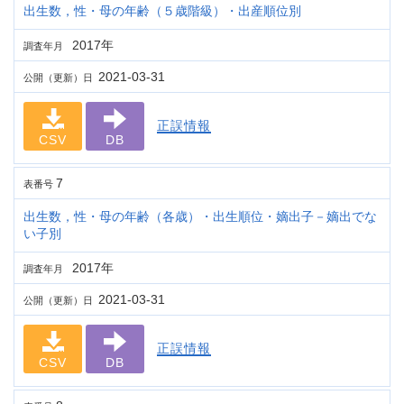
出生数，性・母の年齢（５歳階級）・出産順位別
2017年
調査年月
2021-03-31
公開（更新）日
正誤情報
CSV
DB
7
表番号
出生数，性・母の年齢（各歳）・出生順位・嫡出子－嫡出でな
い子別
2017年
調査年月
2021-03-31
公開（更新）日
正誤情報
CSV
DB