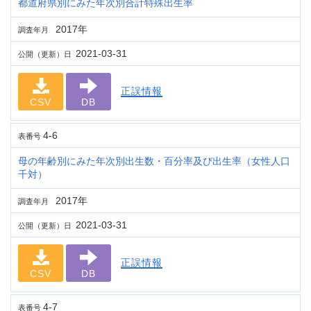
都道府県別にみた年次別合計特殊出生率
2017年
調査年月
2021-03-31
公開（更新）日
正誤情報
CSV
DB
4-6
表番号
母の年齢別にみた年次別出生数・百分率及び出生率（女性人口
千対）
2017年
調査年月
2021-03-31
公開（更新）日
正誤情報
CSV
DB
4-7
表番号