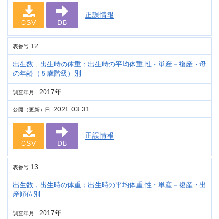
正誤情報
CSV
DB
12
表番号
出生数，出生時の体重；出生時の平均体重,性・単産－複産・母
の年齢（５歳階級）別
2017年
調査年月
2021-03-31
公開（更新）日
正誤情報
CSV
DB
13
表番号
出生数，出生時の体重；出生時の平均体重,性・単産－複産・出
産順位別
2017年
調査年月