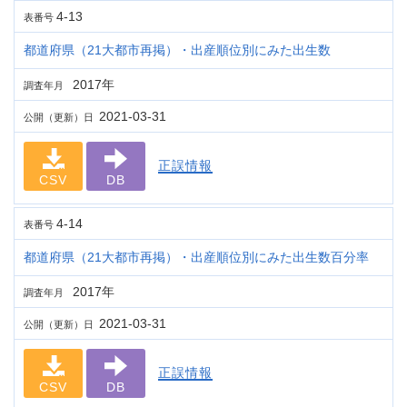
4-13
表番号
都道府県（21大都市再掲）・出産順位別にみた出生数
2017年
調査年月
2021-03-31
公開（更新）日
正誤情報
CSV
DB
4-14
表番号
都道府県（21大都市再掲）・出産順位別にみた出生数百分率
2017年
調査年月
2021-03-31
公開（更新）日
正誤情報
CSV
DB