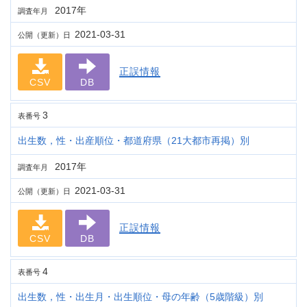
2017年
調査年月
2021-03-31
公開（更新）日
正誤情報
CSV
DB
3
表番号
出生数，性・出産順位・都道府県（21大都市再掲）別
2017年
調査年月
2021-03-31
公開（更新）日
正誤情報
CSV
DB
4
表番号
出生数，性・出生月・出生順位・母の年齢（5歳階級）別