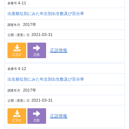
4-11
表番号
出産順位別にみた年次別出生数及び百分率
2017年
調査年月
2021-03-31
公開（更新）日
正誤情報
CSV
DB
4-12
表番号
出生順位別にみた年次別出生数及び百分率
2017年
調査年月
2021-03-31
公開（更新）日
正誤情報
CSV
DB