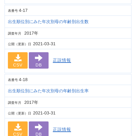
4-17
表番号
出生順位別にみた年次別母の年齢別出生数
2017年
調査年月
2021-03-31
公開（更新）日
正誤情報
CSV
DB
4-18
表番号
出生順位別にみた年次別母の年齢別出生率
2017年
調査年月
2021-03-31
公開（更新）日
正誤情報
CSV
DB