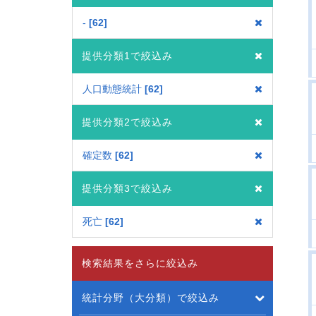
-
62
提供分類1で絞込み
人口動態統計
62
提供分類2で絞込み
確定数
62
提供分類3で絞込み
死亡
62
検索結果をさらに絞込み
統計分野（大分類）で絞込み