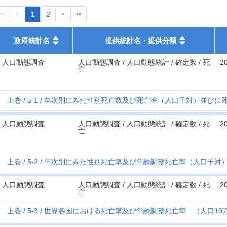
1
2
<<
<
>
>>
政府統計名
提供統計名・提供分類
人口動態調査
人口動態調査 / 人口動態統計 / 確定数 / 死
2
亡
上巻
5-1
年次別にみた性別死亡数及び死亡率（人口千対）並びに
人口動態調査
人口動態調査 / 人口動態統計 / 確定数 / 死
2
亡
上巻
5-2
年次別にみた性別死亡率及び年齢調整死亡率（人口千対
人口動態調査
人口動態調査 / 人口動態統計 / 確定数 / 死
2
亡
上巻
5-3
世界各国における死亡率及び年齢調整死亡率 （人口10