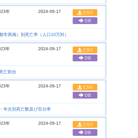
023年
2024-09-17
CSV
DB
都市再掲）別死亡率（人口10万対）
023年
2024-09-17
CSV
DB
死亡割合
023年
2024-09-17
CSV
DB
・年次別死亡数及び百分率
023年
2024-09-17
CSV
DB