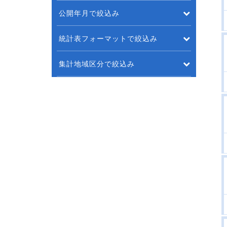
公開年月で絞込み
統計表フォーマットで絞込み
集計地域区分で絞込み