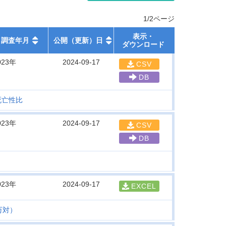
1/2ページ
表示・
調査年月
公開（更新）日
ダウンロード
023年
2024-09-17
CSV
DB
死亡性比
023年
2024-09-17
CSV
DB
）
023年
2024-09-17
EXCEL
万対）