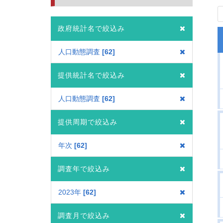
政府統計名で絞込み
人口動態調査
62
提供統計名で絞込み
人口動態調査
62
提供周期で絞込み
年次
62
調査年で絞込み
2023年
62
調査月で絞込み