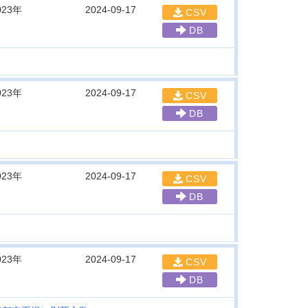
023年
2024-09-17
CSV
DB
023年
2024-09-17
CSV
DB
023年
2024-09-17
CSV
DB
023年
2024-09-17
CSV
DB