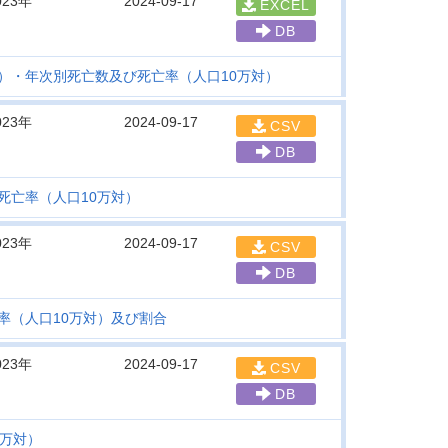
023年
2024-09-17
EXCEL
DB
）・年次別死亡数及び死亡率（人口10万対）
023年
2024-09-17
CSV
DB
死亡率（人口10万対）
023年
2024-09-17
CSV
DB
率（人口10万対）及び割合
023年
2024-09-17
CSV
DB
0万対）