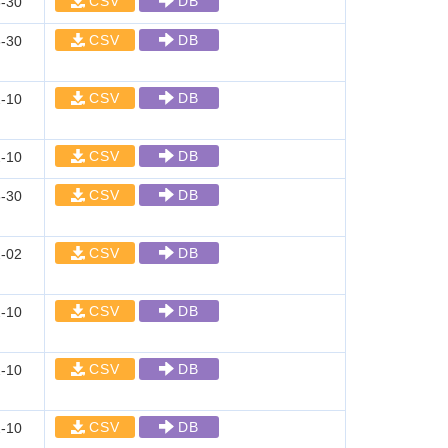
CSV
DB
-30
CSV
DB
-30
CSV
DB
-10
CSV
DB
-10
CSV
DB
-30
CSV
DB
-02
CSV
DB
-10
CSV
DB
-10
CSV
DB
-10