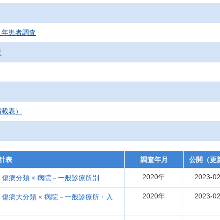
２年患者調査
査
掲載表）
計表
調査年月
公開（更
2020年
2023-02
 傷病分類 × 病院－一般診療所別
2020年
2023-02
 傷病大分類 × 病院－一般診療所・入