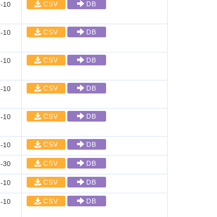
CSV
DB
-10
CSV
DB
-10
CSV
DB
-10
CSV
DB
-10
CSV
DB
-10
CSV
DB
-10
CSV
DB
-30
CSV
DB
-10
CSV
DB
-10