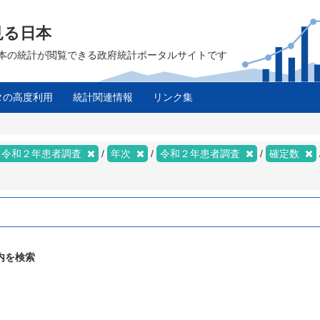
見る日本
は、日本の統計が閲覧できる政府統計ポータルサイトです
タの高度利用
統計関連情報
リンク集
～令和２年患者調査
年次
令和２年患者調査
確定数
内を検索