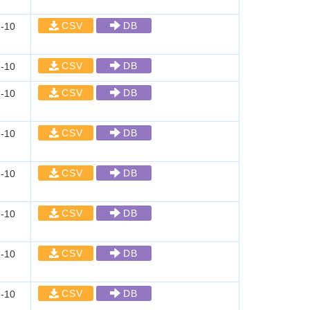
CSV
DB
-10
CSV
DB
-10
CSV
DB
-10
CSV
DB
-10
CSV
DB
-10
CSV
DB
-10
CSV
DB
-10
CSV
DB
-10