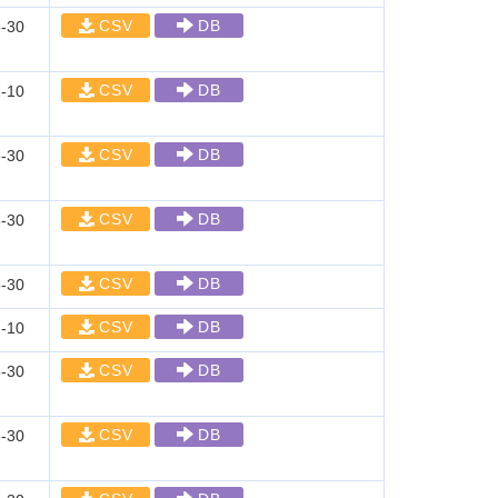
CSV
DB
-30
CSV
DB
-10
CSV
DB
-30
CSV
DB
-30
CSV
DB
-30
CSV
DB
-10
CSV
DB
-30
CSV
DB
-30