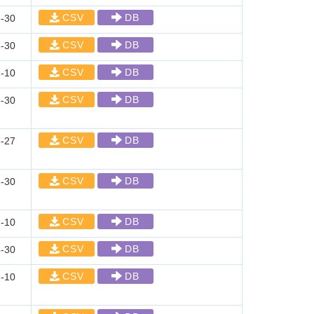
CSV
DB
-30
CSV
DB
-30
CSV
DB
-10
CSV
DB
-30
CSV
DB
-27
CSV
DB
-30
CSV
DB
-10
CSV
DB
-30
CSV
DB
-10