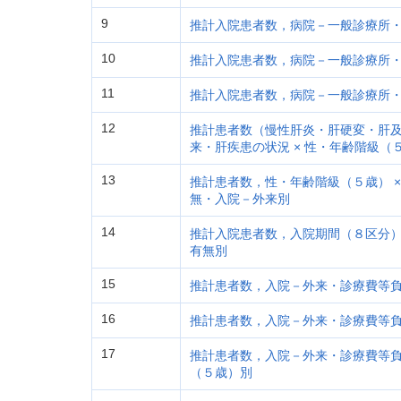
9
推計入院患者数，病院－一般診療所・
10
推計入院患者数，病院－一般診療所・
11
推計入院患者数，病院－一般診療所・
12
推計患者数（慢性肝炎・肝硬変・肝
来・肝疾患の状況 × 性・年齢階級（
13
推計患者数，性・年齢階級（５歳） ×
無・入院－外来別
14
推計入院患者数，入院期間（８区分） 
有無別
15
推計患者数，入院－外来・診療費等負
16
推計患者数，入院－外来・診療費等負担
17
推計患者数，入院－外来・診療費等負担
（５歳）別