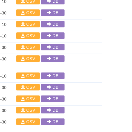
CSV
DB
-10
CSV
DB
-30
CSV
DB
-10
CSV
DB
-10
CSV
DB
-30
CSV
DB
-30
CSV
DB
-10
CSV
DB
-30
CSV
DB
-30
CSV
DB
-30
CSV
DB
-30