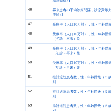
般診療所別
46
再来患者の平均診療間隔，診療費等支払
療所別
47
受療率（人口10万対），性・年齢階級
48
受療率（人口10万対），性・年齢階級（
（初診－再来）別
49
受療率（人口10万対），性・年齢階級（
（初診－再来）別
50
受療率（人口10万対），性・年齢階級（
（初診－再来）別
51
推計退院患者数，性・年齢階級（５歳）
別
52
推計退院患者数，性・年齢階級（５歳）
別
53
推計退院患者数，性・年齢階級（５歳）
別