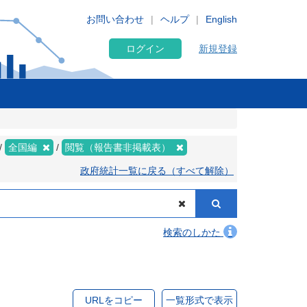
お問い合わせ
ヘルプ
English
ログイン
新規登録
全国編
閲覧（報告書非掲載表）
政府統計一覧に戻る（すべて解除）
検索のしかた
URLをコピー
一覧形式で表示