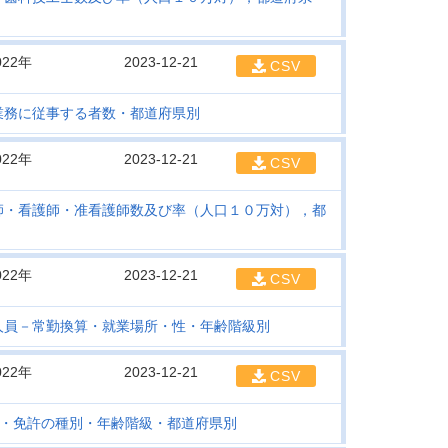
022年
2023-12-21
CSV
業務に従事する者数・都道府県別
022年
2023-12-21
CSV
師・看護師・准看護師数及び率（人口１０万対），都
022年
2023-12-21
CSV
人員－常勤換算・就業場所・性・年齢階級別
022年
2023-12-21
CSV
・免許の種別・年齢階級・都道府県別