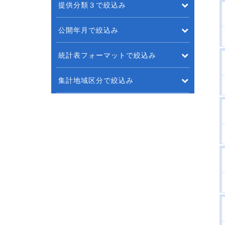
提供分類３で絞込み
公開年月で絞込み
統計表フォーマットで絞込み
集計地域区分で絞込み