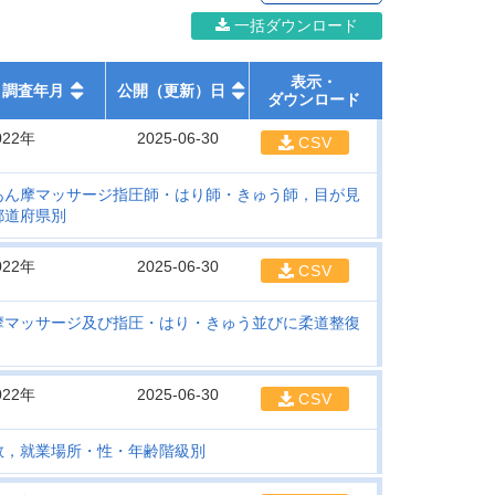
一括ダウンロード
表示・
調査年月
公開（更新）日
ダウンロード
022年
2025-06-30
CSV
あん摩マッサージ指圧師・はり師・きゅう師，目が見
都道府県別
022年
2025-06-30
CSV
摩マッサージ及び指圧・はり・きゅう並びに柔道整復
022年
2025-06-30
CSV
数，就業場所・性・年齢階級別