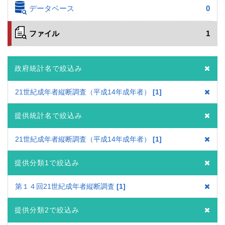
データベース
0
ファイル
1
政府統計名で絞込み
21世紀成年者縦断調査（平成14年成年者）
1
提供統計名で絞込み
21世紀成年者縦断調査（平成14年成年者）
1
提供分類1で絞込み
第１４回21世紀成年者縦断調査
1
提供分類2で絞込み