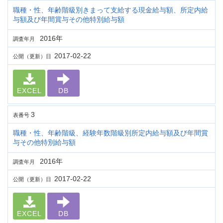
職種・性、年齢階級別きまって支給する現金給与額、所定内給
与額及び年間賞与その他特別給与額
2016年
調査年月
2017-02-22
公開（更新）日
EXCEL
DB
3
表番号
職種・性、年齢階級、経験年数階級別所定内給与額及び年間賞
与その他特別給与額
2016年
調査年月
2017-02-22
公開（更新）日
EXCEL
DB