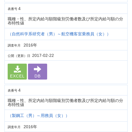
4
表番号
職種・性、所定内給与額階級別労働者数及び所定内給与額の分
布特性値
（自然科学系研究者（男）～航空機客室乗務員（女））
2016年
調査年月
2017-02-22
公開（更新）日
EXCEL
DB
4
表番号
職種・性、所定内給与額階級別労働者数及び所定内給与額の分
布特性値
（製鋼工（男）～用務員（女））
2016年
調査年月