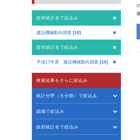
政府統計名で絞込み
建設機械動向調査
10
提供統計名で絞込み
平成17年度 建設機械動向調査
10
検索結果をさらに絞込み
統計分野（大分類）で絞込み
組織で絞込み
政府統計名で絞込み