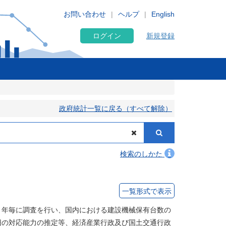
お問い合わせ
ヘルプ
English
ログイン
新規登録
政府統計一覧に戻る（すべて解除）
検索のしかた
一覧形式で表示
２年毎に調査を行い、国内における建設機械保有台数の
旧の対応能力の推定等、経済産業行政及び国土交通行政