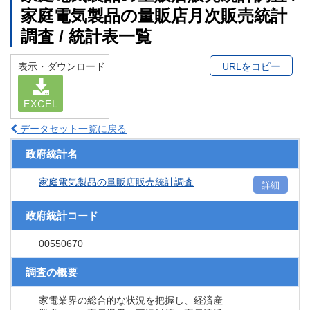
家庭電気製品の量販店月次販売統計
調査 / 統計表一覧
表示・ダウンロード
URLをコピー
EXCEL
データセット一覧に戻る
政府統計名
家庭電気製品の量販店販売統計調査
詳細
政府統計コード
00550670
調査の概要
家電業界の総合的な状況を把握し、経済産