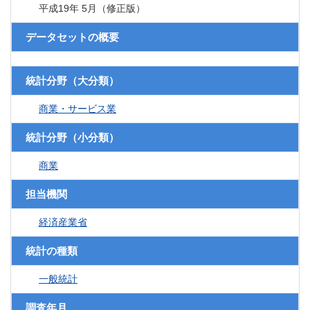
平成19年 5月（修正版）
データセットの概要
統計分野（大分類）
商業・サービス業
統計分野（小分類）
商業
担当機関
経済産業省
統計の種類
一般統計
調査年月