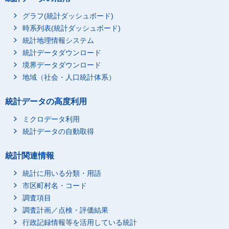
グラフ(統計ダッシュボード)
時系列表(統計ダッシュボード)
統計地理情報システム
統計データダウンロード
境界データダウンロード
地域（社会・人口統計体系）
統計データの高度利用
ミクロデータ利用
統計データの自動取得
統計関連情報
統計に用いる分類・用語
市区町村名・コード
調査項目
調査計画／点検・評価結果
行政記録情報等を活用している統計