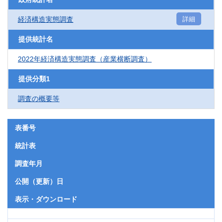
経済構造実態調査
詳細
提供統計名
2022年経済構造実態調査（産業横断調査）
提供分類1
調査の概要等
表番号
統計表
調査年月
公開（更新）日
表示・ダウンロード