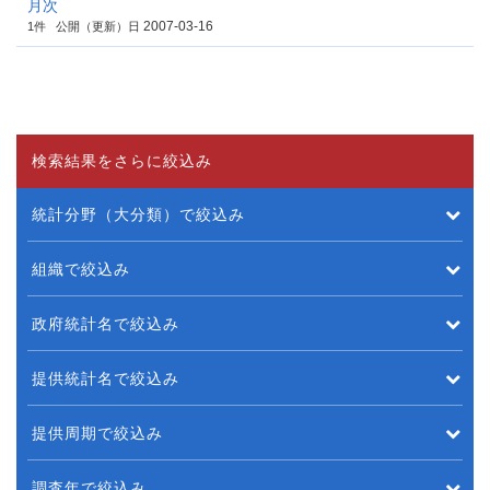
月次
2007-03-16
1件
公開（更新）日
検索結果をさらに絞込み
統計分野（大分類）で絞込み
組織で絞込み
政府統計名で絞込み
提供統計名で絞込み
提供周期で絞込み
調査年で絞込み