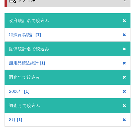
政府統計名で絞込み
特殊貿易統計
1
提供統計名で絞込み
船用品積込統計
1
調査年で絞込み
2006年
1
調査月で絞込み
8月
1