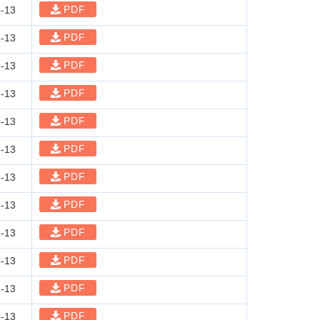
PDF
-13
PDF
-13
PDF
-13
PDF
-13
PDF
-13
PDF
-13
PDF
-13
PDF
-13
PDF
-13
PDF
-13
PDF
-13
PDF
-13