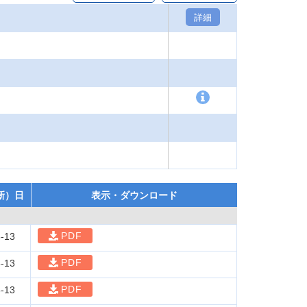
詳細
新）日
表示・ダウンロード
PDF
-13
PDF
-13
PDF
-13