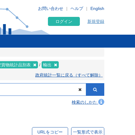
お問い合わせ
ヘルプ
English
ログイン
新規登録
空貨物統計品別表
輸出
政府統計一覧に戻る（すべて解除）
検索のしかた
URLをコピー
一覧形式で表示