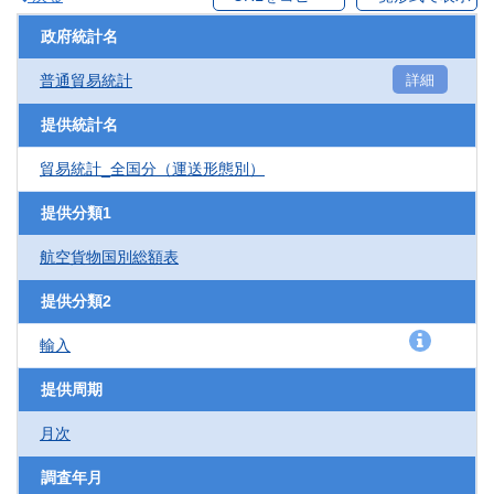
政府統計名
普通貿易統計
詳細
提供統計名
貿易統計_全国分（運送形態別）
提供分類1
航空貨物国別総額表
提供分類2
輸入
提供周期
月次
調査年月