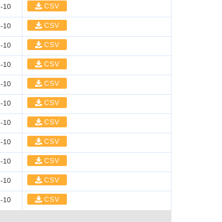
CSV
-10
CSV
-10
CSV
-10
CSV
-10
CSV
-10
CSV
-10
CSV
-10
CSV
-10
CSV
-10
CSV
-10
CSV
-10