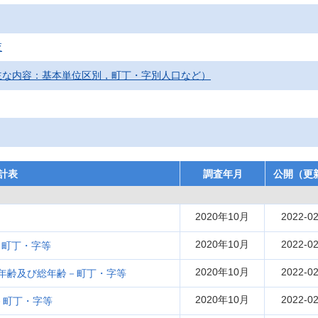
査
主な内容：基本単位区別，町丁・字別人口など）
計表
調査年月
公開（更
2020年10月
2022-02
2020年10月
2022-02
－町丁・字等
2020年10月
2022-02
年齢及び総年齢－町丁・字等
2020年10月
2022-02
－町丁・字等