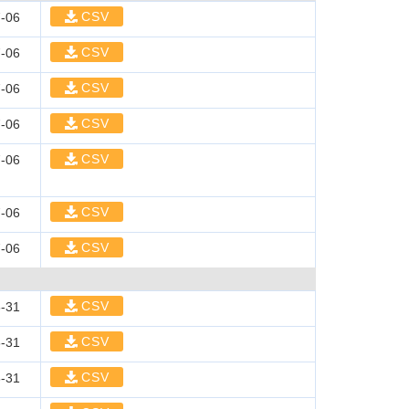
CSV
-06
CSV
-06
CSV
-06
CSV
-06
CSV
-06
CSV
-06
CSV
-06
CSV
-31
CSV
-31
CSV
-31