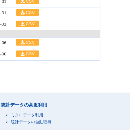
CSV
-31
CSV
-31
CSV
-31
CSV
-06
CSV
-06
統計データの高度利用
ミクロデータ利用
統計データの自動取得