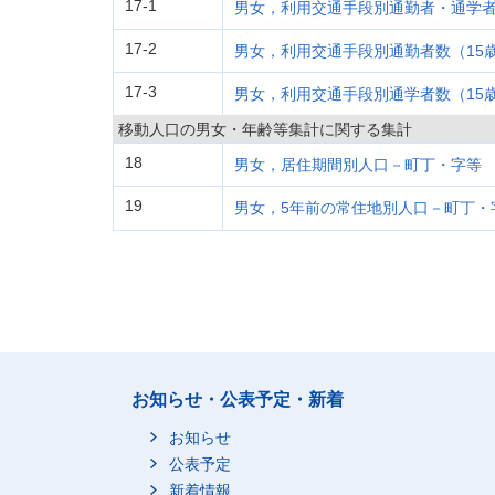
17-1
男女，利用交通手段別通勤者・通学者
17-2
男女，利用交通手段別通勤者数（15
17-3
男女，利用交通手段別通学者数（15
移動人口の男女・年齢等集計に関する集計
18
男女，居住期間別人口－町丁・字等
19
男女，5年前の常住地別人口－町丁・
お知らせ・公表予定・新着
お知らせ
公表予定
新着情報