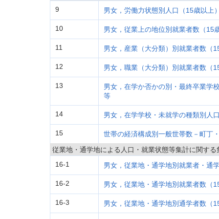
9
男女，労働力状態別人口（15歳以上
10
男女，従業上の地位別就業者数（15
11
男女，産業（大分類）別就業者数（1
12
男女，職業（大分類）別就業者数（1
13
男女，在学か否かの別・最終卒業学校
等
14
男女，在学学校・未就学の種類別人
15
世帯の経済構成別一般世帯数－町丁
従業地・通学地による人口・就業状態等集計に関する
16-1
男女，従業地・通学地別就業者・通学
16-2
男女，従業地・通学地別就業者数（1
16-3
男女，従業地・通学地別通学者数（1