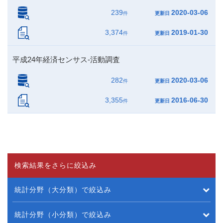
239
2020-03-06
件
更新日
3,374
2019-01-30
件
更新日
平成24年経済センサス‐活動調査
282
2020-03-06
件
更新日
3,355
2016-06-30
件
更新日
検索結果をさらに絞込み
統計分野（大分類）で絞込み
統計分野（小分類）で絞込み