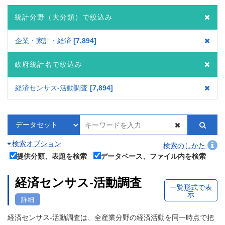
統計分野（大分類）で絞込み
企業・家計・経済
7,894
政府統計名で絞込み
経済センサス‐活動調査
7,894
検索オプション
検索のしかた
提供分類、表題を検索
データベース、ファイル内を検索
経済センサス‐活動調査
一覧形式で表
示
詳細
経済センサス‐活動調査は、全産業分野の経済活動を同一時点で把