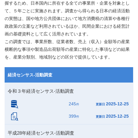
握するため、日本国内に所在する全ての事業所・企業を対象とし
て、５年ごとに実施されます。調査から得られる日本の経済活動
の実態は、国や地方公共団体において地方消費税の清算や各種行
政政策の立案など利用されているほか、民間企業における経営計
画の基礎資料として広く活用されています。
この調査では、事業所数、従業者数、売上（収入）金額等の産業
横断的な事項や製造品出荷額等の産業に特化した事項などの結果
を、産業分類別、地域別などの区分で提供しています。
経済センサス‐活動調査
令和３年経済センサス‐活動調査
245
2025-12-25
件
更新日
399
2025-12-25
件
更新日
平成28年経済センサス‐活動調査