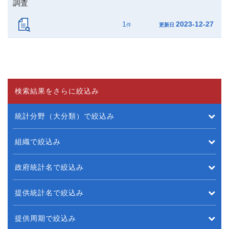
調査
1
2023-12-27
件
更新日
検索結果をさらに絞込み
統計分野（大分類）で絞込み
組織で絞込み
政府統計名で絞込み
提供統計名で絞込み
提供周期で絞込み