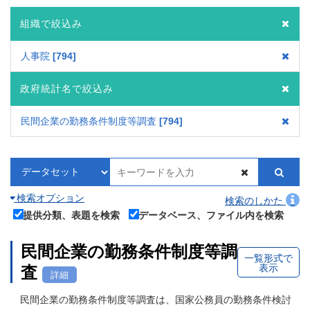
組織で絞込み
人事院
794
政府統計名で絞込み
民間企業の勤務条件制度等調査
794
検索オプション
検索のしかた
提供分類、表題を検索
データベース、ファイル内を検索
民間企業の勤務条件制度等調
一覧形式で
表示
査
詳細
民間企業の勤務条件制度等調査は、国家公務員の勤務条件検討