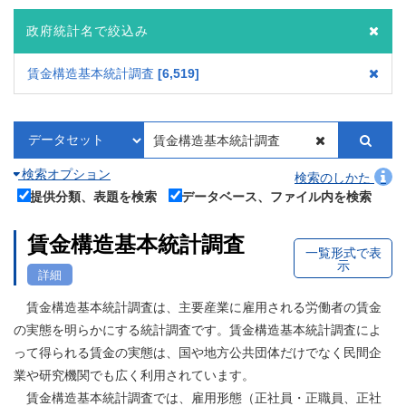
政府統計名で絞込み
賃金構造基本統計調査
6,519
検索オプション
検索のしかた
提供分類、表題を検索
データベース、ファイル内を検索
賃金構造基本統計調査
一覧形式で表
示
詳細
賃金構造基本統計調査は、主要産業に雇用される労働者の賃金
の実態を明らかにする統計調査です。賃金構造基本統計調査によ
って得られる賃金の実態は、国や地方公共団体だけでなく民間企
業や研究機関でも広く利用されています。
賃金構造基本統計調査では、雇用形態（正社員・正職員、正社