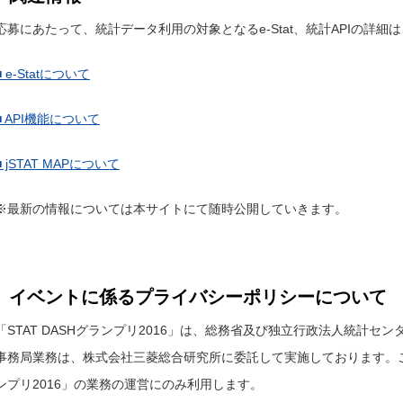
応募にあたって、統計データ利用の対象となるe-Stat、統計APIの詳
■ e-Statについて
■ API機能について
■ jSTAT MAPについて
※最新の情報については本サイトにて随時公開していきます。
イベントに係るプライバシーポリシーについて
「STAT DASHグランプリ2016」は、総務省及び独立行政法人統計
事務局業務は、株式会社三菱総合研究所に委託して実施しております。ご入
ンプリ2016」の業務の運営にのみ利用します。