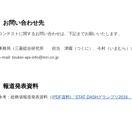
お問い合わせ先
コンテストに関するお問い合わせは、下記までお願いいたします。
事務局（三菱総合研究所 担当 津國（つくに）、今村（いまむら）
e-mail: toukei-api-info@mri.co.jp
報道発表資料
参考：総務省報道発表資料（
(PDF資料)「STAT DASHグランプリ201