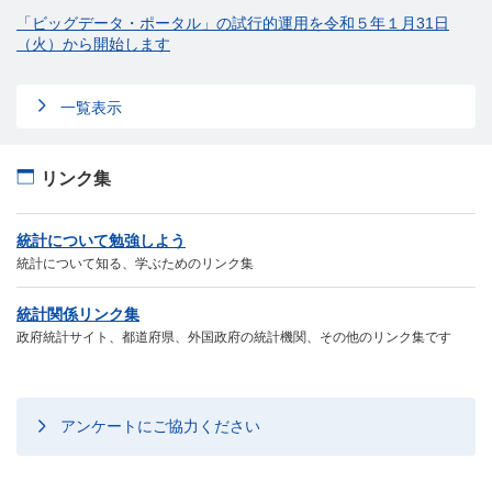
「ビッグデータ・ポータル」の試行的運用を令和５年１月31日
（火）から開始します
一覧表示
リンク集
統計について勉強しよう
統計について知る、学ぶためのリンク集
統計関係リンク集
政府統計サイト、都道府県、外国政府の統計機関、その他のリンク集です
アンケートにご協力ください