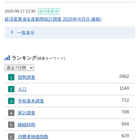
2026-08-17 13:30
経済産業省
経済産業省生産動態統計調査 2026年(6月分 確報)
一覧表示
ランキング
(検索キーワード)
2062
国勢調査
1
1140
人口
2
712
学校基本調査
3
708
家計調査
4
654
睡眠時間
5
629
消費者物価指数
6