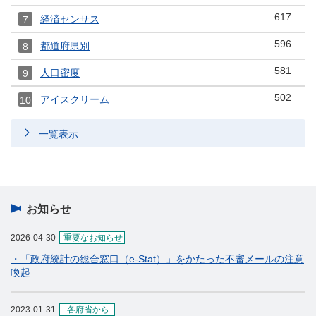
617
経済センサス
7
596
都道府県別
8
581
人口密度
9
502
アイスクリーム
10
一覧表示
お知らせ
2026-04-30
重要なお知らせ
・「政府統計の総合窓口（e-Stat）」をかたった不審メールの注意
喚起
2023-01-31
各府省から