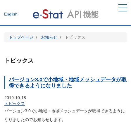
メ
イ
メニ
English
ン
ュー
コ
ン
テ
トップページ
お知らせ
トピックス
ン
ツ
に
移
トピックス
動
バージョン3.0で小地域・地域メッシュデータが取
得できるようになりました
2019-10-18
トピックス
バージョン3.0で小地域・地域メッシュデータが取得できるように
なりましたのでお知らせします。