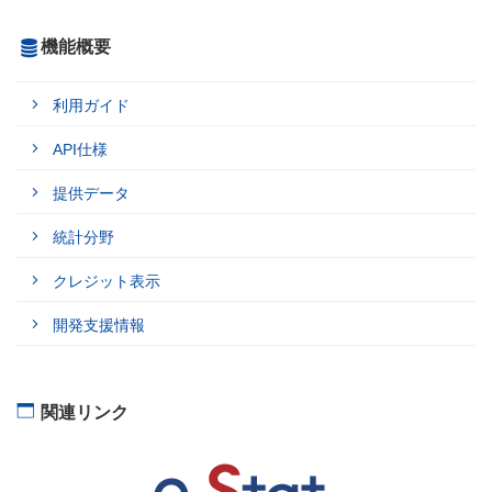
機能概要
利用ガイド
API仕様
提供データ
統計分野
クレジット表示
開発支援情報
関連リンク