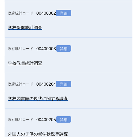
00400002
政府統計コード
詳細
学校保健統計調査
00400003
政府統計コード
詳細
学校教員統計調査
00400204
政府統計コード
詳細
学校図書館の現状に関する調査
00400205
政府統計コード
詳細
外国人の子供の就学状況等調査