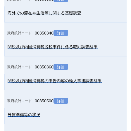
海外での滞在や生活等に関する基礎調査
00350340
政府統計コード
詳細
関税及び内国消費税脱税事件に係る犯則調査結果
00350360
政府統計コード
詳細
関税及び内国消費税の申告内容の輸入事後調査結果
00350500
政府統計コード
詳細
外貨準備等の状況