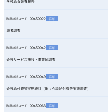
学校給食栄養報告
00450022
政府統計コード
詳細
患者調査
00450042
政府統計コード
詳細
介護サービス施設・事業所調査
00450049
政府統計コード
詳細
介護給付費等実態統計（旧：介護給付費等実態調査）
00450063
政府統計コード
詳細