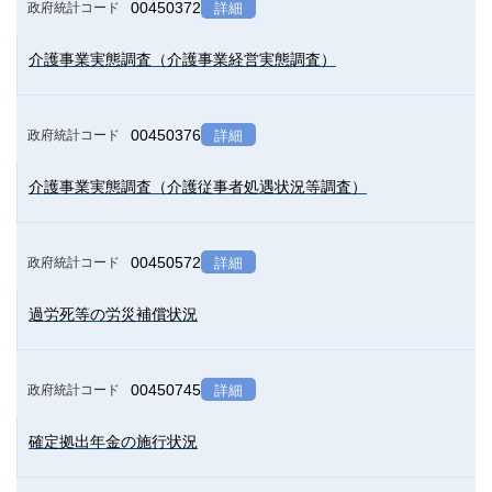
00450372
政府統計コード
詳細
介護事業実態調査（介護事業経営実態調査）
00450376
政府統計コード
詳細
介護事業実態調査（介護従事者処遇状況等調査）
00450572
政府統計コード
詳細
過労死等の労災補償状況
00450745
政府統計コード
詳細
確定拠出年金の施行状況