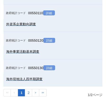
00550110
政府統計コード
詳細
外資系企業動向調査
00550120
政府統計コード
詳細
海外事業活動基本調査
00550130
政府統計コード
詳細
海外現地法人四半期調査
1
2
<<
<
>
>>
1/2ページ