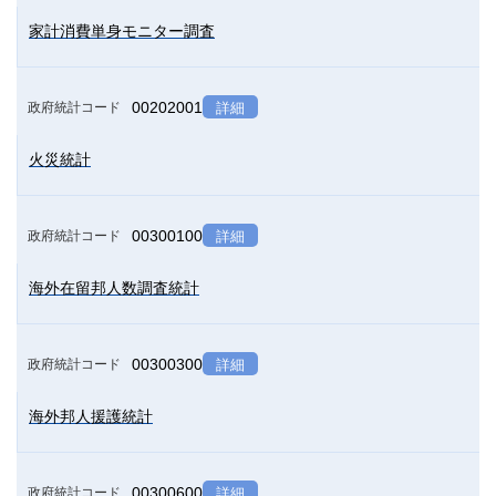
家計消費単身モニター調査
00202001
政府統計コード
詳細
火災統計
00300100
政府統計コード
詳細
海外在留邦人数調査統計
00300300
政府統計コード
詳細
海外邦人援護統計
00300600
政府統計コード
詳細