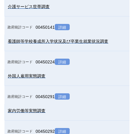
介護サービス世帯調査
00450141
政府統計コード
詳細
看護師等学校養成所入学状況及び卒業生就業状況調査
00450224
政府統計コード
詳細
外国人雇用実態調査
00450291
政府統計コード
詳細
家内労働等実態調査
00450292
政府統計コード
詳細