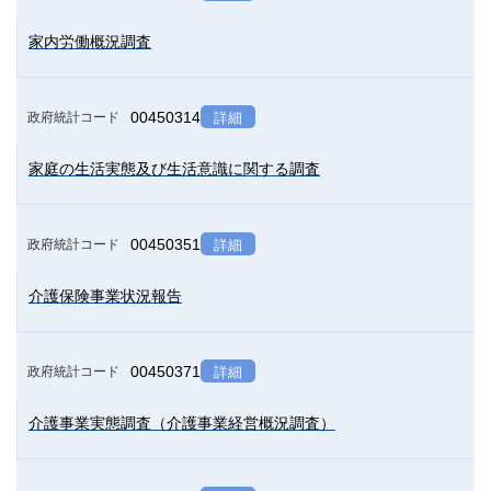
家内労働概況調査
00450314
政府統計コード
詳細
家庭の生活実態及び生活意識に関する調査
00450351
政府統計コード
詳細
介護保険事業状況報告
00450371
政府統計コード
詳細
介護事業実態調査（介護事業経営概況調査）