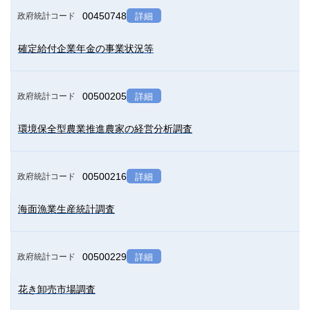
00450748
政府統計コード
詳細
確定給付企業年金の事業状況等
00500205
政府統計コード
詳細
環境保全型農業推進農家の経営分析調査
00500216
政府統計コード
詳細
海面漁業生産統計調査
00500229
政府統計コード
詳細
花き卸売市場調査