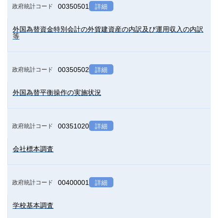
00350501
政府統計コード
詳細
外国為替資金特別会計の外貨建資産の内訳及び運用収入の内訳
等
00350502
政府統計コード
詳細
外国為替平衡操作の実施状況
00351020
政府統計コード
詳細
会社標本調査
00400001
政府統計コード
詳細
学校基本調査