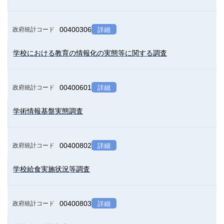
00400306
政府統計コード
詳細
学校における教育の情報化の実態等に関する調査
00400601
政府統計コード
詳細
学術情報基盤実態調査
00400802
政府統計コード
詳細
学校給食実施状況等調査
00400803
政府統計コード
詳細