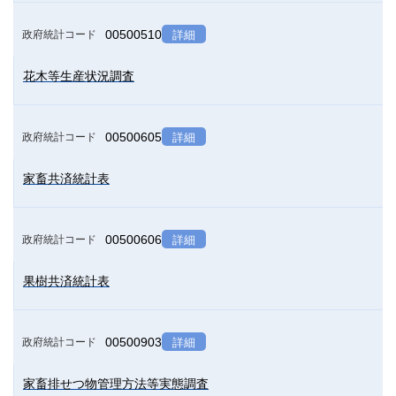
00500510
政府統計コード
詳細
花木等生産状況調査
00500605
政府統計コード
詳細
家畜共済統計表
00500606
政府統計コード
詳細
果樹共済統計表
00500903
政府統計コード
詳細
家畜排せつ物管理方法等実態調査