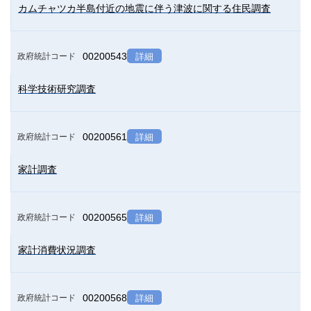
カムチャツカ半島付近の地震に伴う津波に関する住民調査
00200543
政府統計コード
詳細
科学技術研究調査
00200561
政府統計コード
詳細
家計調査
00200565
政府統計コード
詳細
家計消費状況調査
00200568
政府統計コード
詳細