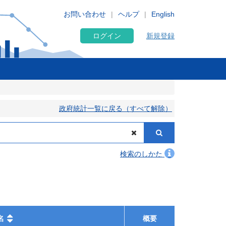
お問い合わせ
ヘルプ
English
ログイン
新規登録
政府統計一覧に戻る（すべて解除）
検索のしかた
名
概要