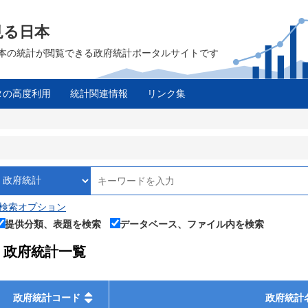
見る日本
は、日本の統計が閲覧できる政府統計ポータルサイトです
タの高度利用
統計関連情報
リンク集
検索オプション
提供分類、表題を検索
データベース、ファイル内を検索
政府統計一覧
政府統計コード
政府統計