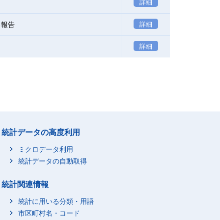
詳細
る報告
詳細
詳細
統計データの高度利用
ミクロデータ利用
統計データの自動取得
統計関連情報
統計に用いる分類・用語
市区町村名・コード