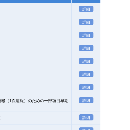
詳細
詳細
詳細
詳細
詳細
詳細
詳細
速報（1次速報）のための一部項目早期
詳細
査
詳細