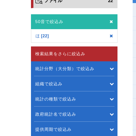
ファイル
22
50音で絞込み
ほ
22
検索結果をさらに絞込み
統計分野（大分類）で絞込み
組織で絞込み
統計の種類で絞込み
政府統計名で絞込み
提供周期で絞込み