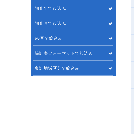
調査年で絞込み
調査月で絞込み
50音で絞込み
統計表フォーマットで絞込み
集計地域区分で絞込み