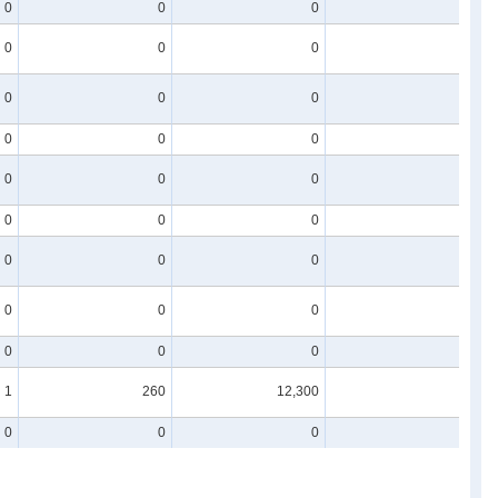
0
0
0
0
0
0
0
1
0
0
0
0
0
0
0
0
0
0
0
1
0
0
0
1
0
0
0
0
0
0
0
1
0
0
0
0
1
260
12,300
2
0
0
0
0
0
0
0
0