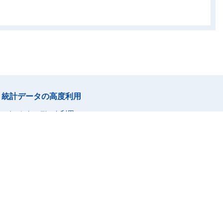
0
0
0
0
0
0
0
0
0
0
0
0
0
0
0
0
0
0
0
0
統計データの高度利用
ミクロデータ利用
0
0
0
0
統計データの自動取得
0
0
0
0
0
0
0
0
統計関連情報
0
0
0
0
統計に用いる分類・用語
市区町村名・コード
0
0
0
0
調査項目
0
0
0
0
調査計画／点検・評価結果
0
0
0
0
行政記録情報等を活用している統計