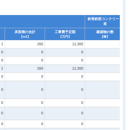
鉄骨鉄筋コンクリート
造
床面積の合計
工事費予定額
建築物の数
【m2】
【万円】
【棟】
1
260
12,300
12
0
0
0
0
0
0
0
0
1
260
12,300
6
0
0
0
0
0
0
0
0
0
0
0
0
0
0
0
0
0
0
0
0