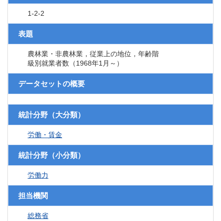
1-2-2
表題
農林業・非農林業，従業上の地位，年齢階
級別就業者数（1968年1月～）
データセットの概要
統計分野（大分類）
労働・賃金
統計分野（小分類）
労働力
担当機関
総務省