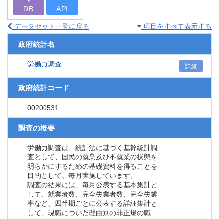
DB
API
データセット一覧に戻る
項目をすべて表示する
政府統計名
労働力調査
詳細
政府統計コード
00200531
調査の概要
労働力調査は、統計法に基づく基幹統計調
査として、国民の就業及び不就業の状態を
明らかにするための基礎資料を得ることを
目的として、毎月実施しています。
調査の結果には、毎月公表する基本集計と
して、就業者数、完全失業者数、完全失業
率など、四半期ごとに公表する詳細集計と
して、現職についた理由別の非正規の職