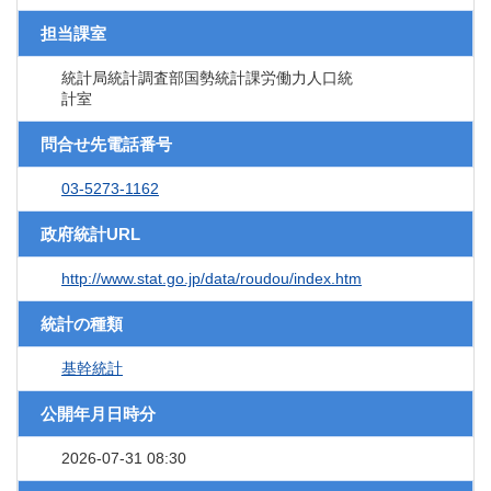
担当課室
統計局統計調査部国勢統計課労働力人口統
計室
問合せ先電話番号
03-5273-1162
政府統計URL
http://www.stat.go.jp/data/roudou/index.htm
統計の種類
基幹統計
公開年月日時分
2026-07-31 08:30