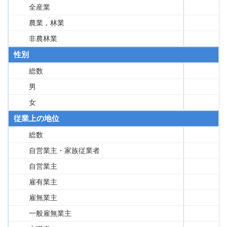
全産業
農業，林業
非農林業
性別
総数
男
女
従業上の地位
総数
自営業主・家族従業者
自営業主
雇有業主
雇無業主
一般雇無業主