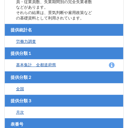
員・従業員数、失業期間別の完全失業者数
などがあります。
それらの結果は、景気判断や雇用政策など
の基礎資料として利用されています。
提供統計名
労働力調査
提供分類１
基本集計 全都道府県
提供分類２
全国
提供分類３
月次
表番号