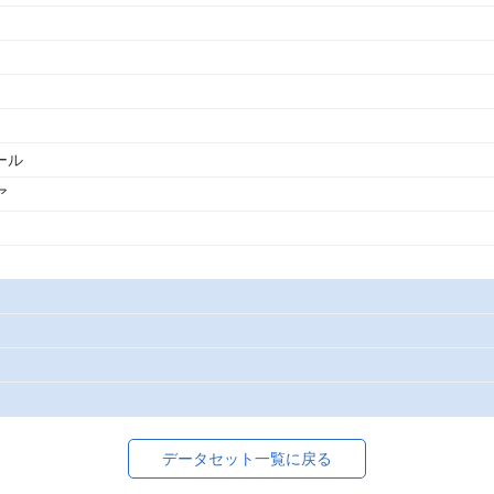
ール
ア
データセット一覧に戻る