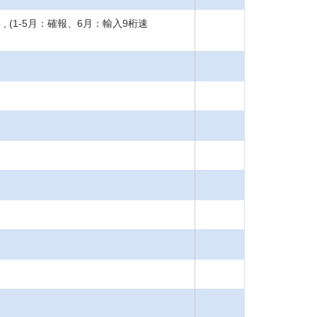
年 , (1-5月：確報、6月：輸入9桁速