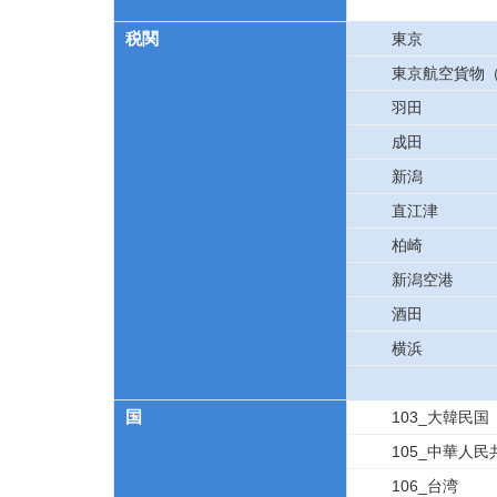
税関
東京
東京航空貨物
羽田
成田
新潟
直江津
柏崎
新潟空港
酒田
横浜
国
103_大韓民国
105_中華人民
106_台湾