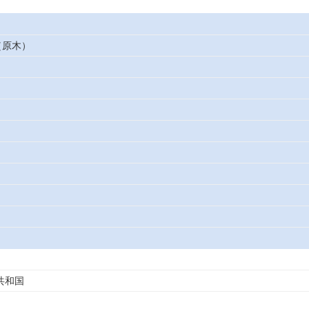
（原木）
共和国