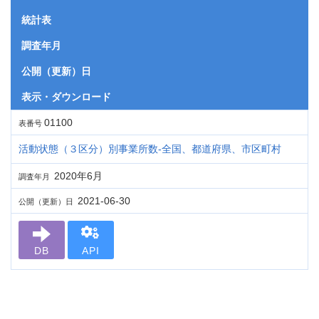
統計表
調査年月
公開（更新）日
表示・ダウンロード
01100
表番号
活動状態（３区分）別事業所数‐全国、都道府県、市区町村
2020年6月
調査年月
2021-06-30
公開（更新）日
DB
API