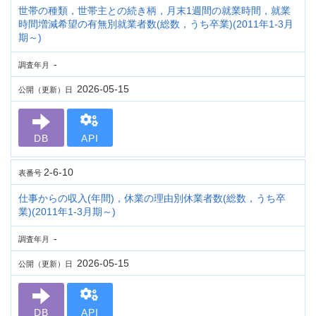
世帯の種類，世帯主との続き柄，月末1週間の就業時間，就業
時間増減希望の有無別就業者数(総数，うち卒業)(2011年1-3月
期～)
-
調査年月
2026-05-15
公開（更新）日
DB
API
2-6-10
表番号
仕事からの収入(年間)，休業の理由別休業者数(総数，うち卒
業)(2011年1-3月期～)
-
調査年月
2026-05-15
公開（更新）日
DB
API