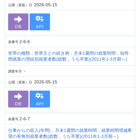
2026-05-15
公開（更新）日
DB
API
2-6-6
表番号
世帯の種類，世帯主との続き柄，月末1週間の就業時間，短時
間就業の理由別就業者数(総数，うち卒業)(2011年1-3月期～)
-
調査年月
2026-05-15
公開（更新）日
DB
API
2-6-7
表番号
仕事からの収入(年間)，月末1週間の就業時間，就業時間増減希
望の有無別就業者数(総数，うち卒業)(2011年1-3月期～)