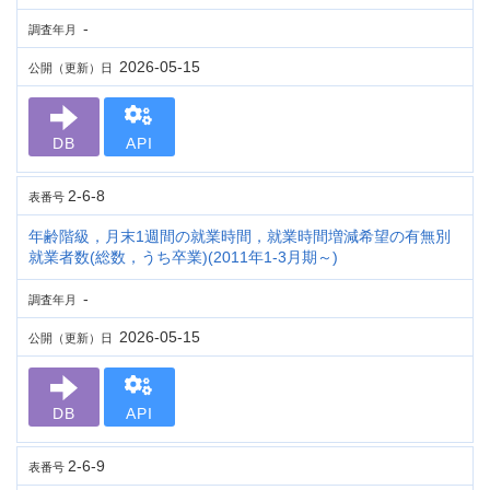
-
調査年月
2026-05-15
公開（更新）日
DB
API
2-6-8
表番号
年齢階級，月末1週間の就業時間，就業時間増減希望の有無別
就業者数(総数，うち卒業)(2011年1-3月期～)
-
調査年月
2026-05-15
公開（更新）日
DB
API
2-6-9
表番号