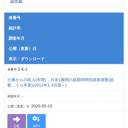
四半期
表番号
統計表
調査年月
公開（更新）日
表示・ダウンロード
2-6-1
表番号
仕事からの収入(年間)，月末1週間の就業時間別就業者数(総
数，うち卒業)(2011年1-3月期～)
-
調査年月
2026-05-15
公開（更新）日
DB
API