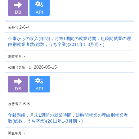
DB
API
2-6-4
表番号
仕事からの収入(年間)，月末1週間の就業時間，短時間就業の理
由別就業者数(総数，うち卒業)(2011年1-3月期～)
-
調査年月
2026-05-15
公開（更新）日
DB
API
2-6-5
表番号
年齢階級，月末1週間の就業時間，短時間就業の理由別就業者
数(総数，うち卒業)(2011年1-3月期～)
-
調査年月